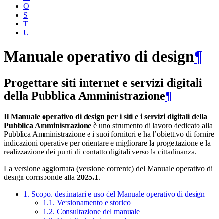
O
S
T
U
Manuale operativo di design
¶
Progettare siti internet e servizi digitali
della Pubblica Amministrazione
¶
Il Manuale operativo di design per i siti e i servizi digitali della
Pubblica Amministrazione
è uno strumento di lavoro dedicato alla
Pubblica Amministrazione e i suoi fornitori e ha l’obiettivo di fornire
indicazioni operative per orientare e migliorare la progettazione e la
realizzazione dei punti di contatto digitali verso la cittadinanza.
La versione aggiornata (versione corrente) del Manuale operativo di
design corrisponde alla
2025.1
.
1. Scopo, destinatari e uso del Manuale operativo di design
1.1. Versionamento e storico
1.2. Consultazione del manuale