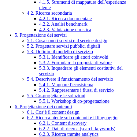
4.1.5. Strumenti di mappatura dell’esperienza
utente
4.2. Ricerca secondaria
4.2.1. Ricerca documentale
4.2.2. Analisi benchmark
4.2.3. Valutazione euristica
5. Progettazione dei servizi
5.1. Cosa sono i servizi e il service design
5.2. Progettare servizi pubblici digitali
5.3. Definire il modello di servizio
5.3.1. Identificare gli attori coinvolti
5.3.2. Formulare la proposta di valore
5.3.3. Inquadrare gli elementi costitutivi del
servizio
5.4. Descrivere il funzionamento del servizio
5.4.1. Mappare l’ecosistema
5.4.2. Rappresentare i flussi di servizio
5.5. Co-progettare le soluzioni
5.5.1. Workshop di co-progettazione
6. Progettazione dei contenuti
6.1. Cos’è il content design
6.2. Ricerca utente sui contenuti e il linguaggio
6.2.1. Content discovery
6.2.2. Dati di ricerca (search keywords)
6.2.3. Ricerca tramite analytics