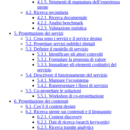
4.1.5. Strumenti di mappatura dell’esperienza
utente
4.2. Ricerca secondaria
4.2.1. Ricerca documentale
4.2.2. Analisi benchmark
4.2.3. Valutazione euristica
5. Progettazione dei servizi
5.1. Cosa sono i servizi e il service design
5.2. Progettare servizi pubblici digitali
5.3. Definire il modello di servizio
5.3.1. Identificare gli attori coinvolti
5.3.2. Formulare la proposta di valore
5.3.3. Inquadrare gli elementi costitutivi del
servizio
5.4. Descrivere il funzionamento del servizio
5.4.1. Mappare l’ecosistema
5.4.2. Rappresentare i flussi di servizio
5.5. Co-progettare le soluzioni
5.5.1. Workshop di co-progettazione
6. Progettazione dei contenuti
6.1. Cos’è il content design
6.2. Ricerca utente sui contenuti e il linguaggio
6.2.1. Content discovery
6.2.2. Dati di ricerca (search keywords)
6.2.3. Ricerca tramite analytics