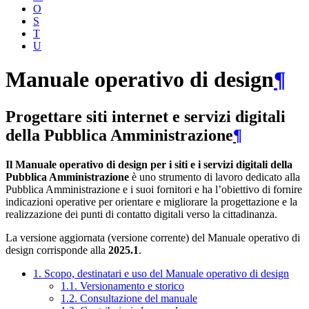
O
S
T
U
Manuale operativo di design
¶
Progettare siti internet e servizi digitali
della Pubblica Amministrazione
¶
Il Manuale operativo di design per i siti e i servizi digitali della
Pubblica Amministrazione
è uno strumento di lavoro dedicato alla
Pubblica Amministrazione e i suoi fornitori e ha l’obiettivo di fornire
indicazioni operative per orientare e migliorare la progettazione e la
realizzazione dei punti di contatto digitali verso la cittadinanza.
La versione aggiornata (versione corrente) del Manuale operativo di
design corrisponde alla
2025.1
.
1. Scopo, destinatari e uso del Manuale operativo di design
1.1. Versionamento e storico
1.2. Consultazione del manuale