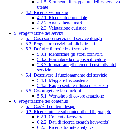
4.1.5. Strumenti di mappatura dell’esperienza
utente
4.2. Ricerca secondaria
4.2.1. Ricerca documentale
4.2.2. Analisi benchmark
4.2.3. Valutazione euristica
5. Progettazione dei servizi
5.1. Cosa sono i servizi e il service design
5.2. Progettare servizi pubblici digitali
5.3. Definire il modello di servizio
5.3.1. Identificare gli attori coinvolti
5.3.2. Formulare la proposta di valore
5.3.3. Inquadrare gli elementi costitutivi del
servizio
5.4. Descrivere il funzionamento del servizio
5.4.1. Mappare l’ecosistema
5.4.2. Rappresentare i flussi di servizio
5.5. Co-progettare le soluzioni
5.5.1. Workshop di co-progettazione
6. Progettazione dei contenuti
6.1. Cos’è il content design
6.2. Ricerca utente sui contenuti e il linguaggio
6.2.1. Content discovery
6.2.2. Dati di ricerca (search keywords)
6.2.3. Ricerca tramite analytics