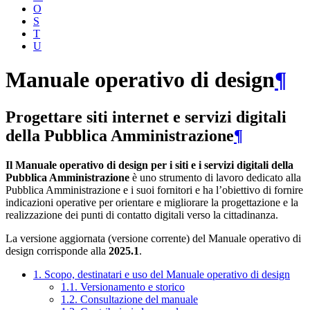
O
S
T
U
Manuale operativo di design
¶
Progettare siti internet e servizi digitali
della Pubblica Amministrazione
¶
Il Manuale operativo di design per i siti e i servizi digitali della
Pubblica Amministrazione
è uno strumento di lavoro dedicato alla
Pubblica Amministrazione e i suoi fornitori e ha l’obiettivo di fornire
indicazioni operative per orientare e migliorare la progettazione e la
realizzazione dei punti di contatto digitali verso la cittadinanza.
La versione aggiornata (versione corrente) del Manuale operativo di
design corrisponde alla
2025.1
.
1. Scopo, destinatari e uso del Manuale operativo di design
1.1. Versionamento e storico
1.2. Consultazione del manuale