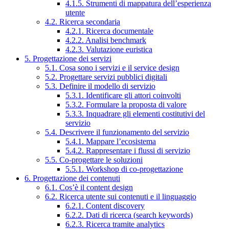
4.1.5. Strumenti di mappatura dell’esperienza
utente
4.2. Ricerca secondaria
4.2.1. Ricerca documentale
4.2.2. Analisi benchmark
4.2.3. Valutazione euristica
5. Progettazione dei servizi
5.1. Cosa sono i servizi e il service design
5.2. Progettare servizi pubblici digitali
5.3. Definire il modello di servizio
5.3.1. Identificare gli attori coinvolti
5.3.2. Formulare la proposta di valore
5.3.3. Inquadrare gli elementi costitutivi del
servizio
5.4. Descrivere il funzionamento del servizio
5.4.1. Mappare l’ecosistema
5.4.2. Rappresentare i flussi di servizio
5.5. Co-progettare le soluzioni
5.5.1. Workshop di co-progettazione
6. Progettazione dei contenuti
6.1. Cos’è il content design
6.2. Ricerca utente sui contenuti e il linguaggio
6.2.1. Content discovery
6.2.2. Dati di ricerca (search keywords)
6.2.3. Ricerca tramite analytics