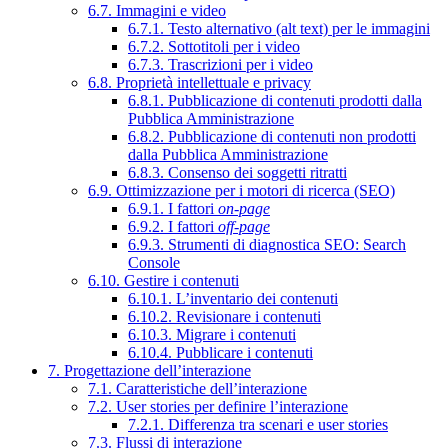
6.7. Immagini e video
6.7.1. Testo alternativo (alt text) per le immagini
6.7.2. Sottotitoli per i video
6.7.3. Trascrizioni per i video
6.8. Proprietà intellettuale e privacy
6.8.1. Pubblicazione di contenuti prodotti dalla
Pubblica Amministrazione
6.8.2. Pubblicazione di contenuti non prodotti
dalla Pubblica Amministrazione
6.8.3. Consenso dei soggetti ritratti
6.9. Ottimizzazione per i motori di ricerca (SEO)
6.9.1. I fattori
on-page
6.9.2. I fattori
off-page
6.9.3. Strumenti di diagnostica SEO: Search
Console
6.10. Gestire i contenuti
6.10.1. L’inventario dei contenuti
6.10.2. Revisionare i contenuti
6.10.3. Migrare i contenuti
6.10.4. Pubblicare i contenuti
7. Progettazione dell’interazione
7.1. Caratteristiche dell’interazione
7.2. User stories per definire l’interazione
7.2.1. Differenza tra scenari e user stories
7.3. Flussi di interazione