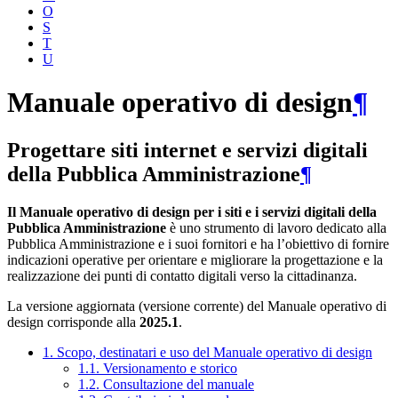
O
S
T
U
Manuale operativo di design
¶
Progettare siti internet e servizi digitali
della Pubblica Amministrazione
¶
Il Manuale operativo di design per i siti e i servizi digitali della
Pubblica Amministrazione
è uno strumento di lavoro dedicato alla
Pubblica Amministrazione e i suoi fornitori e ha l’obiettivo di fornire
indicazioni operative per orientare e migliorare la progettazione e la
realizzazione dei punti di contatto digitali verso la cittadinanza.
La versione aggiornata (versione corrente) del Manuale operativo di
design corrisponde alla
2025.1
.
1. Scopo, destinatari e uso del Manuale operativo di design
1.1. Versionamento e storico
1.2. Consultazione del manuale