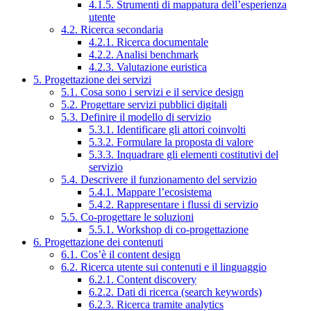
4.1.5. Strumenti di mappatura dell’esperienza
utente
4.2. Ricerca secondaria
4.2.1. Ricerca documentale
4.2.2. Analisi benchmark
4.2.3. Valutazione euristica
5. Progettazione dei servizi
5.1. Cosa sono i servizi e il service design
5.2. Progettare servizi pubblici digitali
5.3. Definire il modello di servizio
5.3.1. Identificare gli attori coinvolti
5.3.2. Formulare la proposta di valore
5.3.3. Inquadrare gli elementi costitutivi del
servizio
5.4. Descrivere il funzionamento del servizio
5.4.1. Mappare l’ecosistema
5.4.2. Rappresentare i flussi di servizio
5.5. Co-progettare le soluzioni
5.5.1. Workshop di co-progettazione
6. Progettazione dei contenuti
6.1. Cos’è il content design
6.2. Ricerca utente sui contenuti e il linguaggio
6.2.1. Content discovery
6.2.2. Dati di ricerca (search keywords)
6.2.3. Ricerca tramite analytics