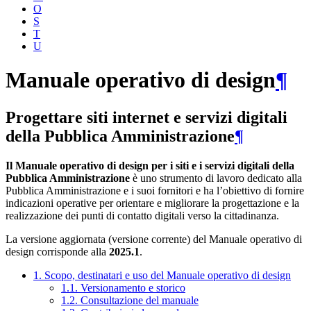
O
S
T
U
Manuale operativo di design
¶
Progettare siti internet e servizi digitali
della Pubblica Amministrazione
¶
Il Manuale operativo di design per i siti e i servizi digitali della
Pubblica Amministrazione
è uno strumento di lavoro dedicato alla
Pubblica Amministrazione e i suoi fornitori e ha l’obiettivo di fornire
indicazioni operative per orientare e migliorare la progettazione e la
realizzazione dei punti di contatto digitali verso la cittadinanza.
La versione aggiornata (versione corrente) del Manuale operativo di
design corrisponde alla
2025.1
.
1. Scopo, destinatari e uso del Manuale operativo di design
1.1. Versionamento e storico
1.2. Consultazione del manuale