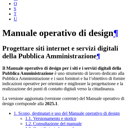
O
S
T
U
Manuale operativo di design
¶
Progettare siti internet e servizi digitali
della Pubblica Amministrazione
¶
Il Manuale operativo di design per i siti e i servizi digitali della
Pubblica Amministrazione
è uno strumento di lavoro dedicato alla
Pubblica Amministrazione e i suoi fornitori e ha l’obiettivo di fornire
indicazioni operative per orientare e migliorare la progettazione e la
realizzazione dei punti di contatto digitali verso la cittadinanza.
La versione aggiornata (versione corrente) del Manuale operativo di
design corrisponde alla
2025.1
.
1. Scopo, destinatari e uso del Manuale operativo di design
1.1. Versionamento e storico
1.2. Consultazione del manuale