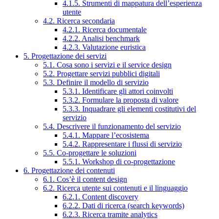
4.1.5. Strumenti di mappatura dell’esperienza
utente
4.2. Ricerca secondaria
4.2.1. Ricerca documentale
4.2.2. Analisi benchmark
4.2.3. Valutazione euristica
5. Progettazione dei servizi
5.1. Cosa sono i servizi e il service design
5.2. Progettare servizi pubblici digitali
5.3. Definire il modello di servizio
5.3.1. Identificare gli attori coinvolti
5.3.2. Formulare la proposta di valore
5.3.3. Inquadrare gli elementi costitutivi del
servizio
5.4. Descrivere il funzionamento del servizio
5.4.1. Mappare l’ecosistema
5.4.2. Rappresentare i flussi di servizio
5.5. Co-progettare le soluzioni
5.5.1. Workshop di co-progettazione
6. Progettazione dei contenuti
6.1. Cos’è il content design
6.2. Ricerca utente sui contenuti e il linguaggio
6.2.1. Content discovery
6.2.2. Dati di ricerca (search keywords)
6.2.3. Ricerca tramite analytics