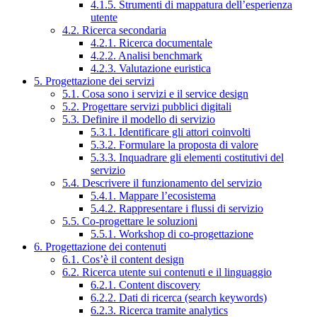
4.1.5. Strumenti di mappatura dell’esperienza
utente
4.2. Ricerca secondaria
4.2.1. Ricerca documentale
4.2.2. Analisi benchmark
4.2.3. Valutazione euristica
5. Progettazione dei servizi
5.1. Cosa sono i servizi e il service design
5.2. Progettare servizi pubblici digitali
5.3. Definire il modello di servizio
5.3.1. Identificare gli attori coinvolti
5.3.2. Formulare la proposta di valore
5.3.3. Inquadrare gli elementi costitutivi del
servizio
5.4. Descrivere il funzionamento del servizio
5.4.1. Mappare l’ecosistema
5.4.2. Rappresentare i flussi di servizio
5.5. Co-progettare le soluzioni
5.5.1. Workshop di co-progettazione
6. Progettazione dei contenuti
6.1. Cos’è il content design
6.2. Ricerca utente sui contenuti e il linguaggio
6.2.1. Content discovery
6.2.2. Dati di ricerca (search keywords)
6.2.3. Ricerca tramite analytics