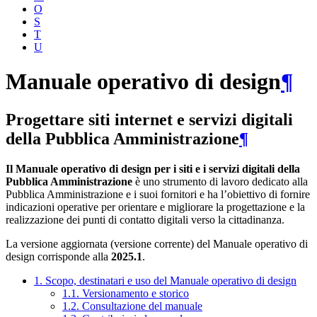
O
S
T
U
Manuale operativo di design
¶
Progettare siti internet e servizi digitali
della Pubblica Amministrazione
¶
Il Manuale operativo di design per i siti e i servizi digitali della
Pubblica Amministrazione
è uno strumento di lavoro dedicato alla
Pubblica Amministrazione e i suoi fornitori e ha l’obiettivo di fornire
indicazioni operative per orientare e migliorare la progettazione e la
realizzazione dei punti di contatto digitali verso la cittadinanza.
La versione aggiornata (versione corrente) del Manuale operativo di
design corrisponde alla
2025.1
.
1. Scopo, destinatari e uso del Manuale operativo di design
1.1. Versionamento e storico
1.2. Consultazione del manuale