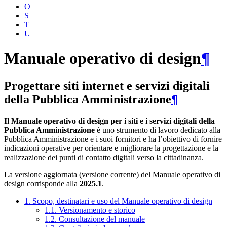
O
S
T
U
Manuale operativo di design
¶
Progettare siti internet e servizi digitali
della Pubblica Amministrazione
¶
Il Manuale operativo di design per i siti e i servizi digitali della
Pubblica Amministrazione
è uno strumento di lavoro dedicato alla
Pubblica Amministrazione e i suoi fornitori e ha l’obiettivo di fornire
indicazioni operative per orientare e migliorare la progettazione e la
realizzazione dei punti di contatto digitali verso la cittadinanza.
La versione aggiornata (versione corrente) del Manuale operativo di
design corrisponde alla
2025.1
.
1. Scopo, destinatari e uso del Manuale operativo di design
1.1. Versionamento e storico
1.2. Consultazione del manuale