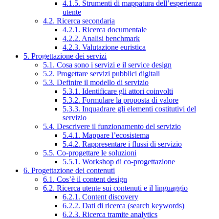
4.1.5. Strumenti di mappatura dell’esperienza
utente
4.2. Ricerca secondaria
4.2.1. Ricerca documentale
4.2.2. Analisi benchmark
4.2.3. Valutazione euristica
5. Progettazione dei servizi
5.1. Cosa sono i servizi e il service design
5.2. Progettare servizi pubblici digitali
5.3. Definire il modello di servizio
5.3.1. Identificare gli attori coinvolti
5.3.2. Formulare la proposta di valore
5.3.3. Inquadrare gli elementi costitutivi del
servizio
5.4. Descrivere il funzionamento del servizio
5.4.1. Mappare l’ecosistema
5.4.2. Rappresentare i flussi di servizio
5.5. Co-progettare le soluzioni
5.5.1. Workshop di co-progettazione
6. Progettazione dei contenuti
6.1. Cos’è il content design
6.2. Ricerca utente sui contenuti e il linguaggio
6.2.1. Content discovery
6.2.2. Dati di ricerca (search keywords)
6.2.3. Ricerca tramite analytics