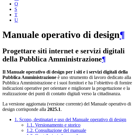
O
S
T
U
Manuale operativo di design
¶
Progettare siti internet e servizi digitali
della Pubblica Amministrazione
¶
Il Manuale operativo di design per i siti e i servizi digitali della
Pubblica Amministrazione
è uno strumento di lavoro dedicato alla
Pubblica Amministrazione e i suoi fornitori e ha l’obiettivo di fornire
indicazioni operative per orientare e migliorare la progettazione e la
realizzazione dei punti di contatto digitali verso la cittadinanza.
La versione aggiornata (versione corrente) del Manuale operativo di
design corrisponde alla
2025.1
.
1. Scopo, destinatari e uso del Manuale operativo di design
1.1. Versionamento e storico
1.2. Consultazione del manuale