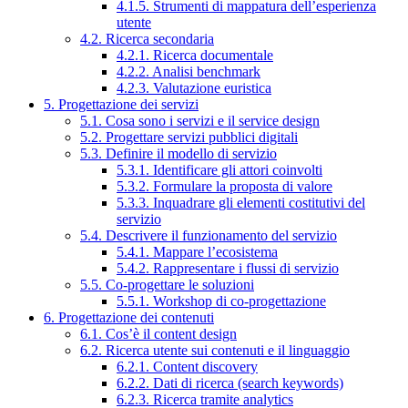
4.1.5. Strumenti di mappatura dell’esperienza
utente
4.2. Ricerca secondaria
4.2.1. Ricerca documentale
4.2.2. Analisi benchmark
4.2.3. Valutazione euristica
5. Progettazione dei servizi
5.1. Cosa sono i servizi e il service design
5.2. Progettare servizi pubblici digitali
5.3. Definire il modello di servizio
5.3.1. Identificare gli attori coinvolti
5.3.2. Formulare la proposta di valore
5.3.3. Inquadrare gli elementi costitutivi del
servizio
5.4. Descrivere il funzionamento del servizio
5.4.1. Mappare l’ecosistema
5.4.2. Rappresentare i flussi di servizio
5.5. Co-progettare le soluzioni
5.5.1. Workshop di co-progettazione
6. Progettazione dei contenuti
6.1. Cos’è il content design
6.2. Ricerca utente sui contenuti e il linguaggio
6.2.1. Content discovery
6.2.2. Dati di ricerca (search keywords)
6.2.3. Ricerca tramite analytics