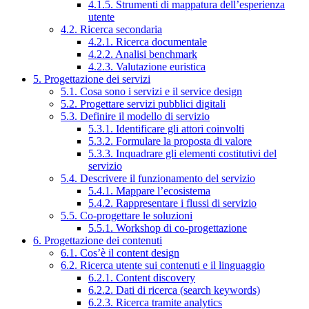
4.1.5. Strumenti di mappatura dell’esperienza
utente
4.2. Ricerca secondaria
4.2.1. Ricerca documentale
4.2.2. Analisi benchmark
4.2.3. Valutazione euristica
5. Progettazione dei servizi
5.1. Cosa sono i servizi e il service design
5.2. Progettare servizi pubblici digitali
5.3. Definire il modello di servizio
5.3.1. Identificare gli attori coinvolti
5.3.2. Formulare la proposta di valore
5.3.3. Inquadrare gli elementi costitutivi del
servizio
5.4. Descrivere il funzionamento del servizio
5.4.1. Mappare l’ecosistema
5.4.2. Rappresentare i flussi di servizio
5.5. Co-progettare le soluzioni
5.5.1. Workshop di co-progettazione
6. Progettazione dei contenuti
6.1. Cos’è il content design
6.2. Ricerca utente sui contenuti e il linguaggio
6.2.1. Content discovery
6.2.2. Dati di ricerca (search keywords)
6.2.3. Ricerca tramite analytics