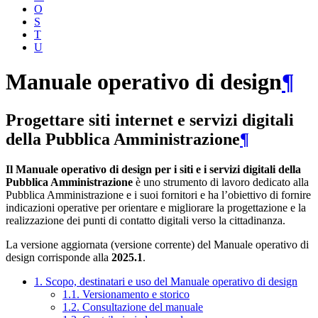
O
S
T
U
Manuale operativo di design
¶
Progettare siti internet e servizi digitali
della Pubblica Amministrazione
¶
Il Manuale operativo di design per i siti e i servizi digitali della
Pubblica Amministrazione
è uno strumento di lavoro dedicato alla
Pubblica Amministrazione e i suoi fornitori e ha l’obiettivo di fornire
indicazioni operative per orientare e migliorare la progettazione e la
realizzazione dei punti di contatto digitali verso la cittadinanza.
La versione aggiornata (versione corrente) del Manuale operativo di
design corrisponde alla
2025.1
.
1. Scopo, destinatari e uso del Manuale operativo di design
1.1. Versionamento e storico
1.2. Consultazione del manuale