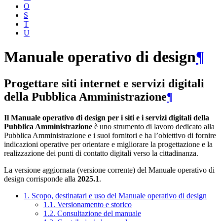
O
S
T
U
Manuale operativo di design
¶
Progettare siti internet e servizi digitali
della Pubblica Amministrazione
¶
Il Manuale operativo di design per i siti e i servizi digitali della
Pubblica Amministrazione
è uno strumento di lavoro dedicato alla
Pubblica Amministrazione e i suoi fornitori e ha l’obiettivo di fornire
indicazioni operative per orientare e migliorare la progettazione e la
realizzazione dei punti di contatto digitali verso la cittadinanza.
La versione aggiornata (versione corrente) del Manuale operativo di
design corrisponde alla
2025.1
.
1. Scopo, destinatari e uso del Manuale operativo di design
1.1. Versionamento e storico
1.2. Consultazione del manuale