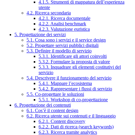
4.1.5. Strumenti di mappatura dell’esperienza
utente
4.2. Ricerca secondaria
4.2.1. Ricerca documentale
4.2.2. Analisi benchmark
4.2.3. Valutazione euristica
5. Progettazione dei servizi
5.1. Cosa sono i servizi e il service design
5.2. Progettare servizi pubblici digitali
5.3. Definire il modello di servizio
5.3.1. Identificare gli attori coinvolti
5.3.2. Formulare la proposta di valore
5.3.3. Inquadrare gli elementi costitutivi del
servizio
5.4. Descrivere il funzionamento del servizio
5.4.1. Mappare l’ecosistema
5.4.2. Rappresentare i flussi di servizio
5.5. Co-progettare le soluzioni
5.5.1. Workshop di co-progettazione
6. Progettazione dei contenuti
6.1. Cos’è il content design
6.2. Ricerca utente sui contenuti e il linguaggio
6.2.1. Content discovery
6.2.2. Dati di ricerca (search keywords)
6.2.3. Ricerca tramite analytics