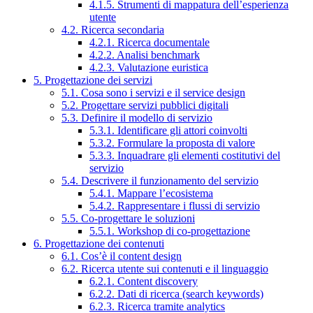
4.1.5. Strumenti di mappatura dell’esperienza
utente
4.2. Ricerca secondaria
4.2.1. Ricerca documentale
4.2.2. Analisi benchmark
4.2.3. Valutazione euristica
5. Progettazione dei servizi
5.1. Cosa sono i servizi e il service design
5.2. Progettare servizi pubblici digitali
5.3. Definire il modello di servizio
5.3.1. Identificare gli attori coinvolti
5.3.2. Formulare la proposta di valore
5.3.3. Inquadrare gli elementi costitutivi del
servizio
5.4. Descrivere il funzionamento del servizio
5.4.1. Mappare l’ecosistema
5.4.2. Rappresentare i flussi di servizio
5.5. Co-progettare le soluzioni
5.5.1. Workshop di co-progettazione
6. Progettazione dei contenuti
6.1. Cos’è il content design
6.2. Ricerca utente sui contenuti e il linguaggio
6.2.1. Content discovery
6.2.2. Dati di ricerca (search keywords)
6.2.3. Ricerca tramite analytics