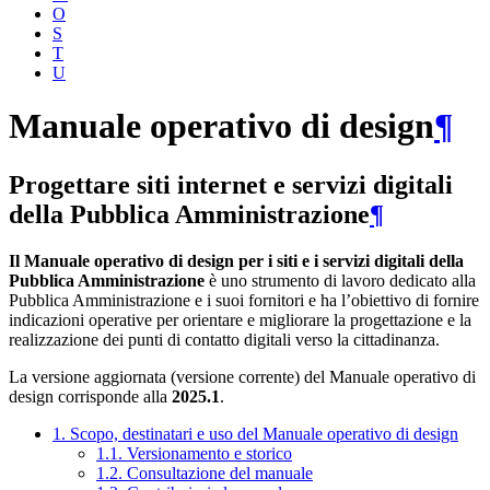
O
S
T
U
Manuale operativo di design
¶
Progettare siti internet e servizi digitali
della Pubblica Amministrazione
¶
Il Manuale operativo di design per i siti e i servizi digitali della
Pubblica Amministrazione
è uno strumento di lavoro dedicato alla
Pubblica Amministrazione e i suoi fornitori e ha l’obiettivo di fornire
indicazioni operative per orientare e migliorare la progettazione e la
realizzazione dei punti di contatto digitali verso la cittadinanza.
La versione aggiornata (versione corrente) del Manuale operativo di
design corrisponde alla
2025.1
.
1. Scopo, destinatari e uso del Manuale operativo di design
1.1. Versionamento e storico
1.2. Consultazione del manuale