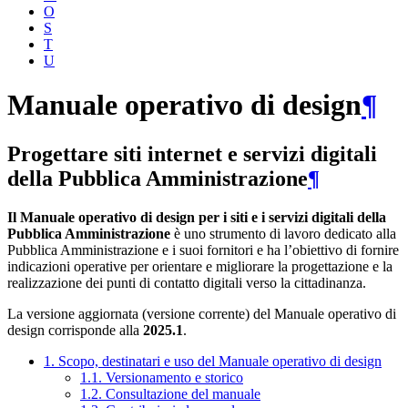
O
S
T
U
Manuale operativo di design
¶
Progettare siti internet e servizi digitali
della Pubblica Amministrazione
¶
Il Manuale operativo di design per i siti e i servizi digitali della
Pubblica Amministrazione
è uno strumento di lavoro dedicato alla
Pubblica Amministrazione e i suoi fornitori e ha l’obiettivo di fornire
indicazioni operative per orientare e migliorare la progettazione e la
realizzazione dei punti di contatto digitali verso la cittadinanza.
La versione aggiornata (versione corrente) del Manuale operativo di
design corrisponde alla
2025.1
.
1. Scopo, destinatari e uso del Manuale operativo di design
1.1. Versionamento e storico
1.2. Consultazione del manuale