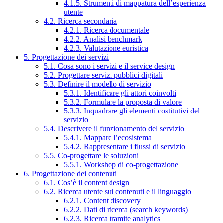
4.1.5. Strumenti di mappatura dell’esperienza
utente
4.2. Ricerca secondaria
4.2.1. Ricerca documentale
4.2.2. Analisi benchmark
4.2.3. Valutazione euristica
5. Progettazione dei servizi
5.1. Cosa sono i servizi e il service design
5.2. Progettare servizi pubblici digitali
5.3. Definire il modello di servizio
5.3.1. Identificare gli attori coinvolti
5.3.2. Formulare la proposta di valore
5.3.3. Inquadrare gli elementi costitutivi del
servizio
5.4. Descrivere il funzionamento del servizio
5.4.1. Mappare l’ecosistema
5.4.2. Rappresentare i flussi di servizio
5.5. Co-progettare le soluzioni
5.5.1. Workshop di co-progettazione
6. Progettazione dei contenuti
6.1. Cos’è il content design
6.2. Ricerca utente sui contenuti e il linguaggio
6.2.1. Content discovery
6.2.2. Dati di ricerca (search keywords)
6.2.3. Ricerca tramite analytics