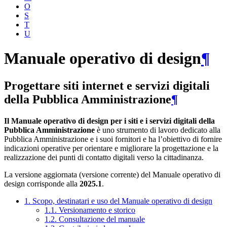
O
S
T
U
Manuale operativo di design
¶
Progettare siti internet e servizi digitali
della Pubblica Amministrazione
¶
Il Manuale operativo di design per i siti e i servizi digitali della
Pubblica Amministrazione
è uno strumento di lavoro dedicato alla
Pubblica Amministrazione e i suoi fornitori e ha l’obiettivo di fornire
indicazioni operative per orientare e migliorare la progettazione e la
realizzazione dei punti di contatto digitali verso la cittadinanza.
La versione aggiornata (versione corrente) del Manuale operativo di
design corrisponde alla
2025.1
.
1. Scopo, destinatari e uso del Manuale operativo di design
1.1. Versionamento e storico
1.2. Consultazione del manuale