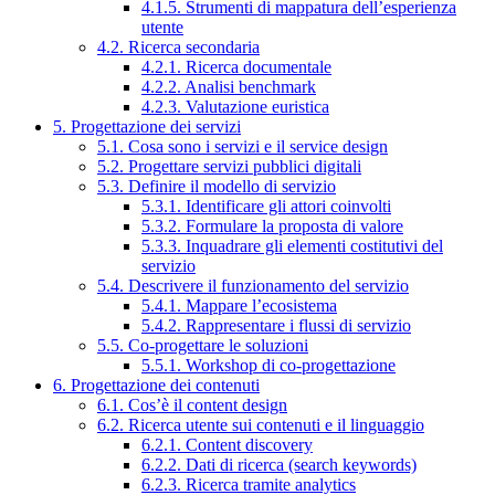
4.1.5. Strumenti di mappatura dell’esperienza
utente
4.2. Ricerca secondaria
4.2.1. Ricerca documentale
4.2.2. Analisi benchmark
4.2.3. Valutazione euristica
5. Progettazione dei servizi
5.1. Cosa sono i servizi e il service design
5.2. Progettare servizi pubblici digitali
5.3. Definire il modello di servizio
5.3.1. Identificare gli attori coinvolti
5.3.2. Formulare la proposta di valore
5.3.3. Inquadrare gli elementi costitutivi del
servizio
5.4. Descrivere il funzionamento del servizio
5.4.1. Mappare l’ecosistema
5.4.2. Rappresentare i flussi di servizio
5.5. Co-progettare le soluzioni
5.5.1. Workshop di co-progettazione
6. Progettazione dei contenuti
6.1. Cos’è il content design
6.2. Ricerca utente sui contenuti e il linguaggio
6.2.1. Content discovery
6.2.2. Dati di ricerca (search keywords)
6.2.3. Ricerca tramite analytics