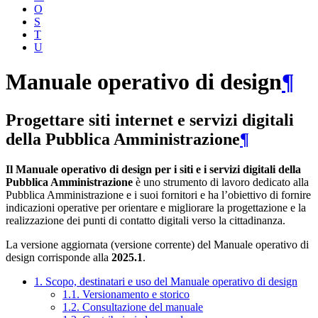
O
S
T
U
Manuale operativo di design
¶
Progettare siti internet e servizi digitali
della Pubblica Amministrazione
¶
Il Manuale operativo di design per i siti e i servizi digitali della
Pubblica Amministrazione
è uno strumento di lavoro dedicato alla
Pubblica Amministrazione e i suoi fornitori e ha l’obiettivo di fornire
indicazioni operative per orientare e migliorare la progettazione e la
realizzazione dei punti di contatto digitali verso la cittadinanza.
La versione aggiornata (versione corrente) del Manuale operativo di
design corrisponde alla
2025.1
.
1. Scopo, destinatari e uso del Manuale operativo di design
1.1. Versionamento e storico
1.2. Consultazione del manuale