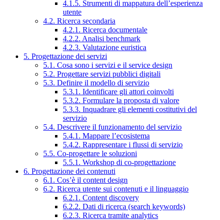
4.1.5. Strumenti di mappatura dell’esperienza
utente
4.2. Ricerca secondaria
4.2.1. Ricerca documentale
4.2.2. Analisi benchmark
4.2.3. Valutazione euristica
5. Progettazione dei servizi
5.1. Cosa sono i servizi e il service design
5.2. Progettare servizi pubblici digitali
5.3. Definire il modello di servizio
5.3.1. Identificare gli attori coinvolti
5.3.2. Formulare la proposta di valore
5.3.3. Inquadrare gli elementi costitutivi del
servizio
5.4. Descrivere il funzionamento del servizio
5.4.1. Mappare l’ecosistema
5.4.2. Rappresentare i flussi di servizio
5.5. Co-progettare le soluzioni
5.5.1. Workshop di co-progettazione
6. Progettazione dei contenuti
6.1. Cos’è il content design
6.2. Ricerca utente sui contenuti e il linguaggio
6.2.1. Content discovery
6.2.2. Dati di ricerca (search keywords)
6.2.3. Ricerca tramite analytics