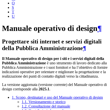
O
S
T
U
Manuale operativo di design
¶
Progettare siti internet e servizi digitali
della Pubblica Amministrazione
¶
Il Manuale operativo di design per i siti e i servizi digitali della
Pubblica Amministrazione
è uno strumento di lavoro dedicato alla
Pubblica Amministrazione e i suoi fornitori e ha l’obiettivo di fornire
indicazioni operative per orientare e migliorare la progettazione e la
realizzazione dei punti di contatto digitali verso la cittadinanza.
La versione aggiornata (versione corrente) del Manuale operativo di
design corrisponde alla
2025.1
.
1. Scopo, destinatari e uso del Manuale operativo di design
1.1. Versionamento e storico
1.2. Consultazione del manuale