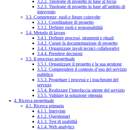
3.2.2. Tipologie di progetto in base al focus
3.2.3. Tipologie di progetto in base all’ambito di
intervento
3.3. Competenze, ruoli e figure coinvolte
3.3.1. Coordinatore di progetto
3.3.2. Definire ruoli e responsabilità
3.4. Metodo di lavoro
3.4.1. Definire processi, strumenti e rituali
3.4.2. Curare la documentazione di progetto
3.4.3. Organizzare tavoli tecnici collaborativi
3.4.4. Prendere decisioni
3.5. Il processo progettuale
3.5.1. Organizzare il progetto e la sua gestione
3.5.2. Comprendere il contesto d’uso del servizio
pubblico
3.5.3. Progettare i processi e i
touchpoint
del
servizio
3.5.4. Realizzare l’interfaccia utente del servizio
3.5.5. Validare la soluzione ottenuta
4. Ricerca progettuale
4.1. Ricerca primaria
4.1.1. Interviste
4.1.2. Questionari
4.1.3. Test di usabilità
4.1.4. Web analytics