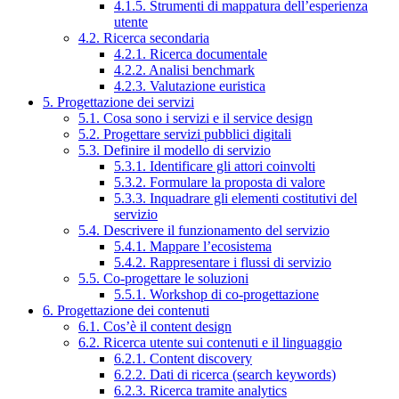
4.1.5. Strumenti di mappatura dell’esperienza
utente
4.2. Ricerca secondaria
4.2.1. Ricerca documentale
4.2.2. Analisi benchmark
4.2.3. Valutazione euristica
5. Progettazione dei servizi
5.1. Cosa sono i servizi e il service design
5.2. Progettare servizi pubblici digitali
5.3. Definire il modello di servizio
5.3.1. Identificare gli attori coinvolti
5.3.2. Formulare la proposta di valore
5.3.3. Inquadrare gli elementi costitutivi del
servizio
5.4. Descrivere il funzionamento del servizio
5.4.1. Mappare l’ecosistema
5.4.2. Rappresentare i flussi di servizio
5.5. Co-progettare le soluzioni
5.5.1. Workshop di co-progettazione
6. Progettazione dei contenuti
6.1. Cos’è il content design
6.2. Ricerca utente sui contenuti e il linguaggio
6.2.1. Content discovery
6.2.2. Dati di ricerca (search keywords)
6.2.3. Ricerca tramite analytics