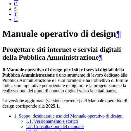
O
S
T
U
Manuale operativo di design
¶
Progettare siti internet e servizi digitali
della Pubblica Amministrazione
¶
Il Manuale operativo di design per i siti e i servizi digitali della
Pubblica Amministrazione
è uno strumento di lavoro dedicato alla
Pubblica Amministrazione e i suoi fornitori e ha l’obiettivo di fornire
indicazioni operative per orientare e migliorare la progettazione e la
realizzazione dei punti di contatto digitali verso la cittadinanza.
La versione aggiornata (versione corrente) del Manuale operativo di
design corrisponde alla
2025.1
.
1. Scopo, destinatari e uso del Manuale operativo di design
1.1. Versionamento e storico
1.2. Consultazione del manuale