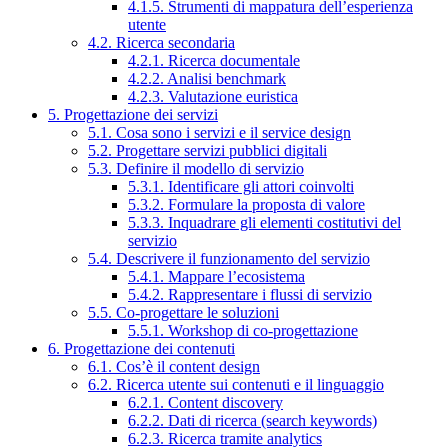
4.1.5. Strumenti di mappatura dell’esperienza
utente
4.2. Ricerca secondaria
4.2.1. Ricerca documentale
4.2.2. Analisi benchmark
4.2.3. Valutazione euristica
5. Progettazione dei servizi
5.1. Cosa sono i servizi e il service design
5.2. Progettare servizi pubblici digitali
5.3. Definire il modello di servizio
5.3.1. Identificare gli attori coinvolti
5.3.2. Formulare la proposta di valore
5.3.3. Inquadrare gli elementi costitutivi del
servizio
5.4. Descrivere il funzionamento del servizio
5.4.1. Mappare l’ecosistema
5.4.2. Rappresentare i flussi di servizio
5.5. Co-progettare le soluzioni
5.5.1. Workshop di co-progettazione
6. Progettazione dei contenuti
6.1. Cos’è il content design
6.2. Ricerca utente sui contenuti e il linguaggio
6.2.1. Content discovery
6.2.2. Dati di ricerca (search keywords)
6.2.3. Ricerca tramite analytics