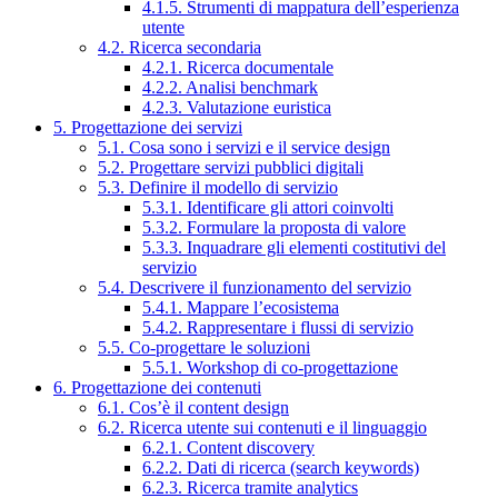
4.1.5. Strumenti di mappatura dell’esperienza
utente
4.2. Ricerca secondaria
4.2.1. Ricerca documentale
4.2.2. Analisi benchmark
4.2.3. Valutazione euristica
5. Progettazione dei servizi
5.1. Cosa sono i servizi e il service design
5.2. Progettare servizi pubblici digitali
5.3. Definire il modello di servizio
5.3.1. Identificare gli attori coinvolti
5.3.2. Formulare la proposta di valore
5.3.3. Inquadrare gli elementi costitutivi del
servizio
5.4. Descrivere il funzionamento del servizio
5.4.1. Mappare l’ecosistema
5.4.2. Rappresentare i flussi di servizio
5.5. Co-progettare le soluzioni
5.5.1. Workshop di co-progettazione
6. Progettazione dei contenuti
6.1. Cos’è il content design
6.2. Ricerca utente sui contenuti e il linguaggio
6.2.1. Content discovery
6.2.2. Dati di ricerca (search keywords)
6.2.3. Ricerca tramite analytics