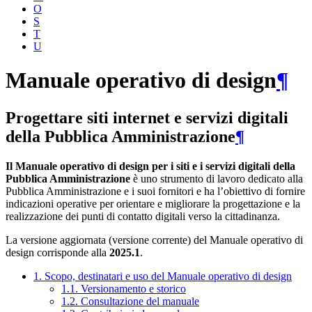
O
S
T
U
Manuale operativo di design
¶
Progettare siti internet e servizi digitali
della Pubblica Amministrazione
¶
Il Manuale operativo di design per i siti e i servizi digitali della
Pubblica Amministrazione
è uno strumento di lavoro dedicato alla
Pubblica Amministrazione e i suoi fornitori e ha l’obiettivo di fornire
indicazioni operative per orientare e migliorare la progettazione e la
realizzazione dei punti di contatto digitali verso la cittadinanza.
La versione aggiornata (versione corrente) del Manuale operativo di
design corrisponde alla
2025.1
.
1. Scopo, destinatari e uso del Manuale operativo di design
1.1. Versionamento e storico
1.2. Consultazione del manuale