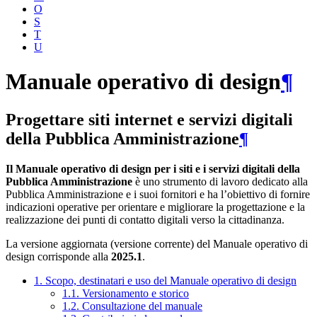
O
S
T
U
Manuale operativo di design
¶
Progettare siti internet e servizi digitali
della Pubblica Amministrazione
¶
Il Manuale operativo di design per i siti e i servizi digitali della
Pubblica Amministrazione
è uno strumento di lavoro dedicato alla
Pubblica Amministrazione e i suoi fornitori e ha l’obiettivo di fornire
indicazioni operative per orientare e migliorare la progettazione e la
realizzazione dei punti di contatto digitali verso la cittadinanza.
La versione aggiornata (versione corrente) del Manuale operativo di
design corrisponde alla
2025.1
.
1. Scopo, destinatari e uso del Manuale operativo di design
1.1. Versionamento e storico
1.2. Consultazione del manuale