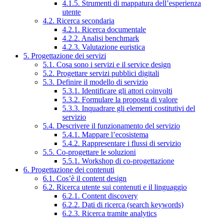
4.1.5. Strumenti di mappatura dell’esperienza
utente
4.2. Ricerca secondaria
4.2.1. Ricerca documentale
4.2.2. Analisi benchmark
4.2.3. Valutazione euristica
5. Progettazione dei servizi
5.1. Cosa sono i servizi e il service design
5.2. Progettare servizi pubblici digitali
5.3. Definire il modello di servizio
5.3.1. Identificare gli attori coinvolti
5.3.2. Formulare la proposta di valore
5.3.3. Inquadrare gli elementi costitutivi del
servizio
5.4. Descrivere il funzionamento del servizio
5.4.1. Mappare l’ecosistema
5.4.2. Rappresentare i flussi di servizio
5.5. Co-progettare le soluzioni
5.5.1. Workshop di co-progettazione
6. Progettazione dei contenuti
6.1. Cos’è il content design
6.2. Ricerca utente sui contenuti e il linguaggio
6.2.1. Content discovery
6.2.2. Dati di ricerca (search keywords)
6.2.3. Ricerca tramite analytics