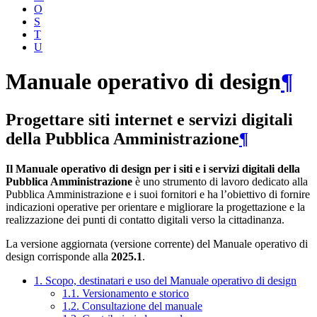
O
S
T
U
Manuale operativo di design
¶
Progettare siti internet e servizi digitali
della Pubblica Amministrazione
¶
Il Manuale operativo di design per i siti e i servizi digitali della
Pubblica Amministrazione
è uno strumento di lavoro dedicato alla
Pubblica Amministrazione e i suoi fornitori e ha l’obiettivo di fornire
indicazioni operative per orientare e migliorare la progettazione e la
realizzazione dei punti di contatto digitali verso la cittadinanza.
La versione aggiornata (versione corrente) del Manuale operativo di
design corrisponde alla
2025.1
.
1. Scopo, destinatari e uso del Manuale operativo di design
1.1. Versionamento e storico
1.2. Consultazione del manuale