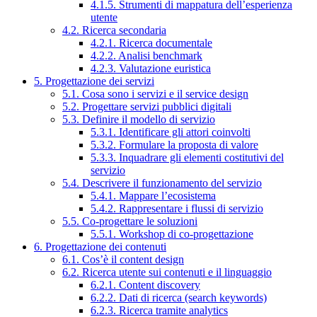
4.1.5. Strumenti di mappatura dell’esperienza
utente
4.2. Ricerca secondaria
4.2.1. Ricerca documentale
4.2.2. Analisi benchmark
4.2.3. Valutazione euristica
5. Progettazione dei servizi
5.1. Cosa sono i servizi e il service design
5.2. Progettare servizi pubblici digitali
5.3. Definire il modello di servizio
5.3.1. Identificare gli attori coinvolti
5.3.2. Formulare la proposta di valore
5.3.3. Inquadrare gli elementi costitutivi del
servizio
5.4. Descrivere il funzionamento del servizio
5.4.1. Mappare l’ecosistema
5.4.2. Rappresentare i flussi di servizio
5.5. Co-progettare le soluzioni
5.5.1. Workshop di co-progettazione
6. Progettazione dei contenuti
6.1. Cos’è il content design
6.2. Ricerca utente sui contenuti e il linguaggio
6.2.1. Content discovery
6.2.2. Dati di ricerca (search keywords)
6.2.3. Ricerca tramite analytics