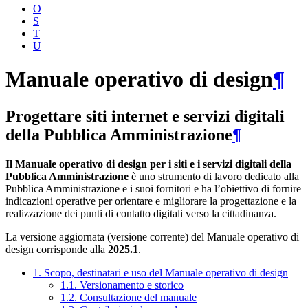
O
S
T
U
Manuale operativo di design
¶
Progettare siti internet e servizi digitali
della Pubblica Amministrazione
¶
Il Manuale operativo di design per i siti e i servizi digitali della
Pubblica Amministrazione
è uno strumento di lavoro dedicato alla
Pubblica Amministrazione e i suoi fornitori e ha l’obiettivo di fornire
indicazioni operative per orientare e migliorare la progettazione e la
realizzazione dei punti di contatto digitali verso la cittadinanza.
La versione aggiornata (versione corrente) del Manuale operativo di
design corrisponde alla
2025.1
.
1. Scopo, destinatari e uso del Manuale operativo di design
1.1. Versionamento e storico
1.2. Consultazione del manuale