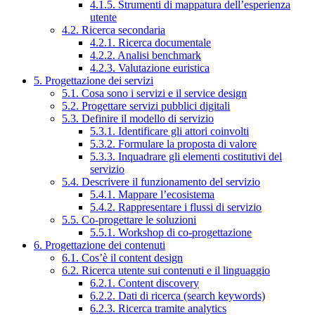
4.1.5. Strumenti di mappatura dell’esperienza
utente
4.2. Ricerca secondaria
4.2.1. Ricerca documentale
4.2.2. Analisi benchmark
4.2.3. Valutazione euristica
5. Progettazione dei servizi
5.1. Cosa sono i servizi e il service design
5.2. Progettare servizi pubblici digitali
5.3. Definire il modello di servizio
5.3.1. Identificare gli attori coinvolti
5.3.2. Formulare la proposta di valore
5.3.3. Inquadrare gli elementi costitutivi del
servizio
5.4. Descrivere il funzionamento del servizio
5.4.1. Mappare l’ecosistema
5.4.2. Rappresentare i flussi di servizio
5.5. Co-progettare le soluzioni
5.5.1. Workshop di co-progettazione
6. Progettazione dei contenuti
6.1. Cos’è il content design
6.2. Ricerca utente sui contenuti e il linguaggio
6.2.1. Content discovery
6.2.2. Dati di ricerca (search keywords)
6.2.3. Ricerca tramite analytics