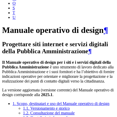
O
S
T
U
Manuale operativo di design
¶
Progettare siti internet e servizi digitali
della Pubblica Amministrazione
¶
Il Manuale operativo di design per i siti e i servizi digitali della
Pubblica Amministrazione
è uno strumento di lavoro dedicato alla
Pubblica Amministrazione e i suoi fornitori e ha l’obiettivo di fornire
indicazioni operative per orientare e migliorare la progettazione e la
realizzazione dei punti di contatto digitali verso la cittadinanza.
La versione aggiornata (versione corrente) del Manuale operativo di
design corrisponde alla
2025.1
.
1. Scopo, destinatari e uso del Manuale operativo di design
1.1. Versionamento e storico
1.2. Consultazione del manuale