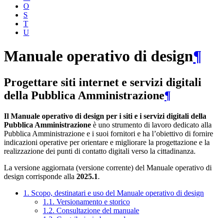
O
S
T
U
Manuale operativo di design
¶
Progettare siti internet e servizi digitali
della Pubblica Amministrazione
¶
Il Manuale operativo di design per i siti e i servizi digitali della
Pubblica Amministrazione
è uno strumento di lavoro dedicato alla
Pubblica Amministrazione e i suoi fornitori e ha l’obiettivo di fornire
indicazioni operative per orientare e migliorare la progettazione e la
realizzazione dei punti di contatto digitali verso la cittadinanza.
La versione aggiornata (versione corrente) del Manuale operativo di
design corrisponde alla
2025.1
.
1. Scopo, destinatari e uso del Manuale operativo di design
1.1. Versionamento e storico
1.2. Consultazione del manuale