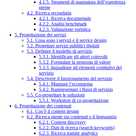
4.1.5. Strumenti di mappatura dell’esperienza
utente
4.2. Ricerca secondaria
4.2.1. Ricerca documentale
4.2.2. Analisi benchmark
4.2.3. Valutazione euristica
5. Progettazione dei servizi
5.1. Cosa sono i servizi e il service design
5.2. Progettare servizi pubblici digitali
5.3. Definire il modello di servizio
5.3.1. Identificare gli attori coinvolti
5.3.2. Formulare la proposta di valore
5.3.3. Inquadrare gli elementi costitutivi del
servizio
5.4. Descrivere il funzionamento del servizio
5.4.1. Mappare l’ecosistema
5.4.2. Rappresentare i flussi di servizio
5.5. Co-progettare le soluzioni
5.5.1. Workshop di co-progettazione
6. Progettazione dei contenuti
6.1. Cos’è il content design
6.2. Ricerca utente sui contenuti e il linguaggio
6.2.1. Content discovery
6.2.2. Dati di ricerca (search keywords)
6.2.3. Ricerca tramite analytics