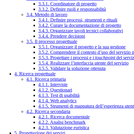
3.3.1. Coordinatore di progetto
3.3.2. Definire ruoli e responsabilità
3.4. Metodo di lavoro
3.4.1. Definire processi, strumenti e rituali
3.4.2. Curare la documentazione di progetto
3.4.3. Organizzare tavoli tecnici collaborativi
3.4.4. Prendere decisioni
3.5. Il processo progettuale
3.5.1. Organizzare il progetto e la sua gestione
3.5.2. Comprendere il contesto d’uso del servizio 
3.5.3. Progettare i processi e i
touchpoint
del servi
3.5.4. Realizzare l’interfaccia utente del servizio
3.5.5. Validare la soluzione ottenuta
4. Ricerca progettuale
4.1. Ricerca primaria
4.1.1. Interviste
4.1.2. Questionari
4.1.3. Test di usabilità
4.1.4. Web analytics
4.1.5. Strumenti di mappatura dell’esperienza uten
4.2. Ricerca secondaria
4.2.1. Ricerca documentale
4.2.2. Analisi benchmark
4.2.3. Valutazione euristica
5. Progettazione dei servizi