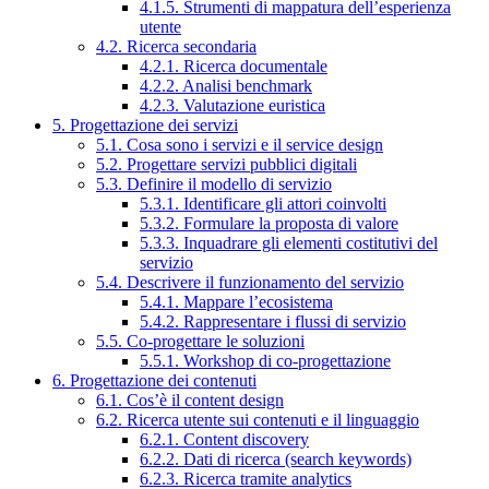
4.1.5. Strumenti di mappatura dell’esperienza
utente
4.2. Ricerca secondaria
4.2.1. Ricerca documentale
4.2.2. Analisi benchmark
4.2.3. Valutazione euristica
5. Progettazione dei servizi
5.1. Cosa sono i servizi e il service design
5.2. Progettare servizi pubblici digitali
5.3. Definire il modello di servizio
5.3.1. Identificare gli attori coinvolti
5.3.2. Formulare la proposta di valore
5.3.3. Inquadrare gli elementi costitutivi del
servizio
5.4. Descrivere il funzionamento del servizio
5.4.1. Mappare l’ecosistema
5.4.2. Rappresentare i flussi di servizio
5.5. Co-progettare le soluzioni
5.5.1. Workshop di co-progettazione
6. Progettazione dei contenuti
6.1. Cos’è il content design
6.2. Ricerca utente sui contenuti e il linguaggio
6.2.1. Content discovery
6.2.2. Dati di ricerca (search keywords)
6.2.3. Ricerca tramite analytics