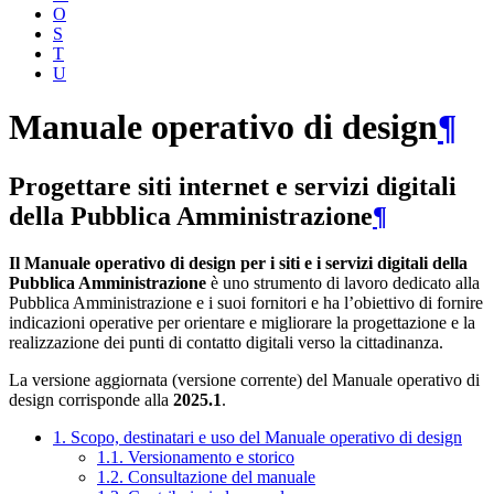
O
S
T
U
Manuale operativo di design
¶
Progettare siti internet e servizi digitali
della Pubblica Amministrazione
¶
Il Manuale operativo di design per i siti e i servizi digitali della
Pubblica Amministrazione
è uno strumento di lavoro dedicato alla
Pubblica Amministrazione e i suoi fornitori e ha l’obiettivo di fornire
indicazioni operative per orientare e migliorare la progettazione e la
realizzazione dei punti di contatto digitali verso la cittadinanza.
La versione aggiornata (versione corrente) del Manuale operativo di
design corrisponde alla
2025.1
.
1. Scopo, destinatari e uso del Manuale operativo di design
1.1. Versionamento e storico
1.2. Consultazione del manuale