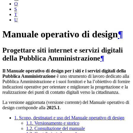
O
S
T
U
Manuale operativo di design
¶
Progettare siti internet e servizi digitali
della Pubblica Amministrazione
¶
Il Manuale operativo di design per i siti e i servizi digitali della
Pubblica Amministrazione
è uno strumento di lavoro dedicato alla
Pubblica Amministrazione e i suoi fornitori e ha l’obiettivo di fornire
indicazioni operative per orientare e migliorare la progettazione e la
realizzazione dei punti di contatto digitali verso la cittadinanza.
La versione aggiornata (versione corrente) del Manuale operativo di
design corrisponde alla
2025.1
.
1. Scopo, destinatari e uso del Manuale operativo di design
1.1. Versionamento e storico
1.2. Consultazione del manuale