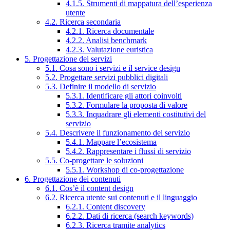
4.1.5. Strumenti di mappatura dell’esperienza
utente
4.2. Ricerca secondaria
4.2.1. Ricerca documentale
4.2.2. Analisi benchmark
4.2.3. Valutazione euristica
5. Progettazione dei servizi
5.1. Cosa sono i servizi e il service design
5.2. Progettare servizi pubblici digitali
5.3. Definire il modello di servizio
5.3.1. Identificare gli attori coinvolti
5.3.2. Formulare la proposta di valore
5.3.3. Inquadrare gli elementi costitutivi del
servizio
5.4. Descrivere il funzionamento del servizio
5.4.1. Mappare l’ecosistema
5.4.2. Rappresentare i flussi di servizio
5.5. Co-progettare le soluzioni
5.5.1. Workshop di co-progettazione
6. Progettazione dei contenuti
6.1. Cos’è il content design
6.2. Ricerca utente sui contenuti e il linguaggio
6.2.1. Content discovery
6.2.2. Dati di ricerca (search keywords)
6.2.3. Ricerca tramite analytics