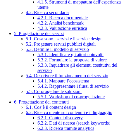
4.1.5. Strumenti di mappatura dell’esperienza
utente
4.2. Ricerca secondaria
4.2.1. Ricerca documentale
4.2.2. Analisi benchmark
4.2.3. Valutazione euristica
5. Progettazione dei servizi
5.1. Cosa sono i servizi e il service design
5.2. Progettare servizi pubblici digitali
5.3. Definire il modello di servizio
5.3.1. Identificare gli attori coinvolti
5.3.2. Formulare la proposta di valore
5.3.3. Inquadrare gli elementi costitutivi del
servizio
5.4. Descrivere il funzionamento del servizio
5.4.1. Mappare l’ecosistema
5.4.2. Rappresentare i flussi di servizio
5.5. Co-progettare le soluzioni
5.5.1. Workshop di co-progettazione
6. Progettazione dei contenuti
6.1. Cos’è il content design
6.2. Ricerca utente sui contenuti e il linguaggio
6.2.1. Content discovery
6.2.2. Dati di ricerca (search keywords)
6.2.3. Ricerca tramite analytics