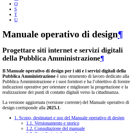
O
S
T
U
Manuale operativo di design
¶
Progettare siti internet e servizi digitali
della Pubblica Amministrazione
¶
Il Manuale operativo di design per i siti e i servizi digitali della
Pubblica Amministrazione
è uno strumento di lavoro dedicato alla
Pubblica Amministrazione e i suoi fornitori e ha l’obiettivo di fornire
indicazioni operative per orientare e migliorare la progettazione e la
realizzazione dei punti di contatto digitali verso la cittadinanza.
La versione aggiornata (versione corrente) del Manuale operativo di
design corrisponde alla
2025.1
.
1. Scopo, destinatari e uso del Manuale operativo di design
1.1. Versionamento e storico
1.2. Consultazione del manuale