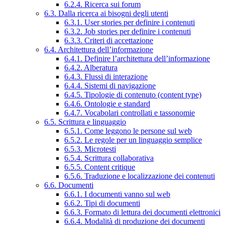
6.2.4. Ricerca sui forum
6.3. Dalla ricerca ai bisogni degli utenti
6.3.1. User stories per definire i contenuti
6.3.2. Job stories per definire i contenuti
6.3.3. Criteri di accettazione
6.4. Architettura dell’informazione
6.4.1. Definire l’architettura dell’informazione
6.4.2. Alberatura
6.4.3. Flussi di interazione
6.4.4. Sistemi di navigazione
6.4.5. Tipologie di contenuto (content type)
6.4.6. Ontologie e standard
6.4.7. Vocabolari controllati e tassonomie
6.5. Scrittura e linguaggio
6.5.1. Come leggono le persone sul web
6.5.2. Le regole per un linguaggio semplice
6.5.3. Microtesti
6.5.4. Scrittura collaborativa
6.5.5. Content critique
6.5.6. Traduzione e localizzazione dei contenuti
6.6. Documenti
6.6.1. I documenti vanno sul web
6.6.2. Tipi di documenti
6.6.3. Formato di lettura dei documenti elettronici
6.6.4. Modalità di produzione dei documenti