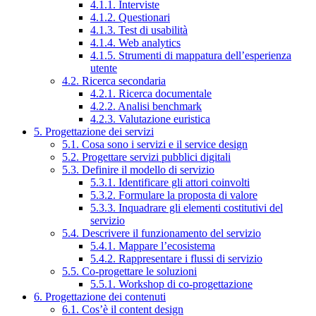
4.1.1. Interviste
4.1.2. Questionari
4.1.3. Test di usabilità
4.1.4. Web analytics
4.1.5. Strumenti di mappatura dell’esperienza
utente
4.2. Ricerca secondaria
4.2.1. Ricerca documentale
4.2.2. Analisi benchmark
4.2.3. Valutazione euristica
5. Progettazione dei servizi
5.1. Cosa sono i servizi e il service design
5.2. Progettare servizi pubblici digitali
5.3. Definire il modello di servizio
5.3.1. Identificare gli attori coinvolti
5.3.2. Formulare la proposta di valore
5.3.3. Inquadrare gli elementi costitutivi del
servizio
5.4. Descrivere il funzionamento del servizio
5.4.1. Mappare l’ecosistema
5.4.2. Rappresentare i flussi di servizio
5.5. Co-progettare le soluzioni
5.5.1. Workshop di co-progettazione
6. Progettazione dei contenuti
6.1. Cos’è il content design