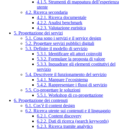
4.1.5. Strumenti di mappatura dell’esperienza
utente
4.2. Ricerca secondaria
4.2.1. Ricerca documentale
4.2.2. Analisi benchmark
4.2.3. Valutazione euristica
5. Progettazione dei servizi
5.1. Cosa sono i servizi e il service design
5.2. Progettare servizi pubblici digitali
5.3. Definire il modello di servizio
5.3.1. Identificare gli attori coinvolti
5.3.2. Formulare la proposta di valore
5.3.3. Inquadrare gli elementi costitutivi del
servizio
5.4. Descrivere il funzionamento del servizio
5.4.1. Mappare l’ecosistema
5.4.2. Rappresentare i flussi di servizio
5.5. Co-progettare le soluzioni
5.5.1. Workshop di co-progettazione
6. Progettazione dei contenuti
6.1. Cos’è il content design
6.2. Ricerca utente sui contenuti e il linguaggio
6.2.1. Content discovery
6.2.2. Dati di ricerca (search keywords)
6.2.3. Ricerca tramite analytics