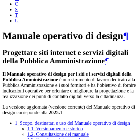
O
S
T
U
Manuale operativo di design
¶
Progettare siti internet e servizi digitali
della Pubblica Amministrazione
¶
Il Manuale operativo di design per i siti e i servizi digitali della
Pubblica Amministrazione
è uno strumento di lavoro dedicato alla
Pubblica Amministrazione e i suoi fornitori e ha l’obiettivo di fornire
indicazioni operative per orientare e migliorare la progettazione e la
realizzazione dei punti di contatto digitali verso la cittadinanza.
La versione aggiornata (versione corrente) del Manuale operativo di
design corrisponde alla
2025.1
.
1. Scopo, destinatari e uso del Manuale operativo di design
1.1. Versionamento e storico
1.2. Consultazione del manuale