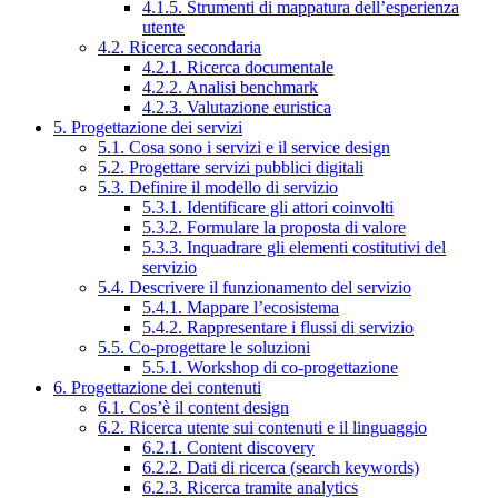
4.1.5. Strumenti di mappatura dell’esperienza
utente
4.2. Ricerca secondaria
4.2.1. Ricerca documentale
4.2.2. Analisi benchmark
4.2.3. Valutazione euristica
5. Progettazione dei servizi
5.1. Cosa sono i servizi e il service design
5.2. Progettare servizi pubblici digitali
5.3. Definire il modello di servizio
5.3.1. Identificare gli attori coinvolti
5.3.2. Formulare la proposta di valore
5.3.3. Inquadrare gli elementi costitutivi del
servizio
5.4. Descrivere il funzionamento del servizio
5.4.1. Mappare l’ecosistema
5.4.2. Rappresentare i flussi di servizio
5.5. Co-progettare le soluzioni
5.5.1. Workshop di co-progettazione
6. Progettazione dei contenuti
6.1. Cos’è il content design
6.2. Ricerca utente sui contenuti e il linguaggio
6.2.1. Content discovery
6.2.2. Dati di ricerca (search keywords)
6.2.3. Ricerca tramite analytics