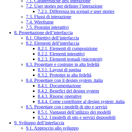
7.1. Caratteristiche dell’interazione
7.2. User stories per definire l’interazione
7.2.1. Differenza tra scenari e user stories
7.3. Flussi di interazione
7.4. Wireframe
7.5. Prototipi interattivi
8. Progettazione dell’interfaccia
8.1. Obiettivi dell’interfaccia
8.2. Elementi dell’interfaccia
8.2.1. Elementi di composizione
8.2.2. Elementi interattivi
8.2.3. Elementi testuali (microtesti)
8.3. Progettare e costruire in alta fedeltà
8.3.1. Layout di pagina
8.3.2. Prototipi in alta fedeltà
8.4. Progettare con il design system .italia
8.4.1. Documentazione
8.4.2. Benefici del design system
8.4.3. Risorse operative
8.4.4. Come contribuire al design system .italia
8.5. Progettare con i modelli di sito e servizi
8.5.1. Vantaggi dell’utilizzo dei modelli
8.5.2. I modelli di sito e servizi disponibili
9. Sviluppo dell’interfaccia
9.1. Approccio allo sviluppo