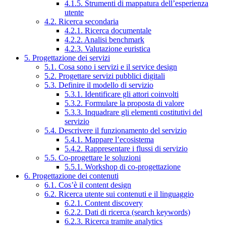
4.1.5. Strumenti di mappatura dell’esperienza
utente
4.2. Ricerca secondaria
4.2.1. Ricerca documentale
4.2.2. Analisi benchmark
4.2.3. Valutazione euristica
5. Progettazione dei servizi
5.1. Cosa sono i servizi e il service design
5.2. Progettare servizi pubblici digitali
5.3. Definire il modello di servizio
5.3.1. Identificare gli attori coinvolti
5.3.2. Formulare la proposta di valore
5.3.3. Inquadrare gli elementi costitutivi del
servizio
5.4. Descrivere il funzionamento del servizio
5.4.1. Mappare l’ecosistema
5.4.2. Rappresentare i flussi di servizio
5.5. Co-progettare le soluzioni
5.5.1. Workshop di co-progettazione
6. Progettazione dei contenuti
6.1. Cos’è il content design
6.2. Ricerca utente sui contenuti e il linguaggio
6.2.1. Content discovery
6.2.2. Dati di ricerca (search keywords)
6.2.3. Ricerca tramite analytics