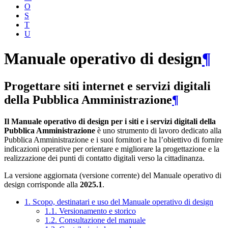
O
S
T
U
Manuale operativo di design
¶
Progettare siti internet e servizi digitali
della Pubblica Amministrazione
¶
Il Manuale operativo di design per i siti e i servizi digitali della
Pubblica Amministrazione
è uno strumento di lavoro dedicato alla
Pubblica Amministrazione e i suoi fornitori e ha l’obiettivo di fornire
indicazioni operative per orientare e migliorare la progettazione e la
realizzazione dei punti di contatto digitali verso la cittadinanza.
La versione aggiornata (versione corrente) del Manuale operativo di
design corrisponde alla
2025.1
.
1. Scopo, destinatari e uso del Manuale operativo di design
1.1. Versionamento e storico
1.2. Consultazione del manuale