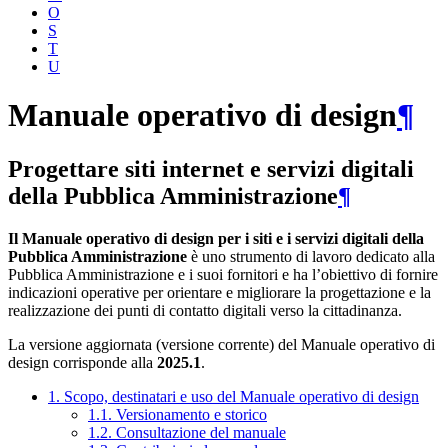
O
S
T
U
Manuale operativo di design
¶
Progettare siti internet e servizi digitali
della Pubblica Amministrazione
¶
Il Manuale operativo di design per i siti e i servizi digitali della
Pubblica Amministrazione
è uno strumento di lavoro dedicato alla
Pubblica Amministrazione e i suoi fornitori e ha l’obiettivo di fornire
indicazioni operative per orientare e migliorare la progettazione e la
realizzazione dei punti di contatto digitali verso la cittadinanza.
La versione aggiornata (versione corrente) del Manuale operativo di
design corrisponde alla
2025.1
.
1. Scopo, destinatari e uso del Manuale operativo di design
1.1. Versionamento e storico
1.2. Consultazione del manuale