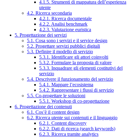
4.1.5. Strumenti di mappatura dell’esperienza
utente
4.2. Ricerca secondaria
4.2.1. Ricerca documentale
4.2.2. Analisi benchmark
4.2.3. Valutazione euristica
5. Progettazione dei servizi
5.1. Cosa sono i servizi e il service design
5.2. Progettare servizi pubblici digitali
5.3. Definire il modello di servizio
5.3.1. Identificare gli attori coinvolti
5.3.2. Formulare la proposta di valore
5.3.3. Inquadrare gli elementi costitutivi del
servizio
5.4. Descrivere il funzionamento del servizio
5.4.1. Mappare l’ecosistema
5.4.2. Rappresentare i flussi di servizio
5.5. Co-progettare le soluzioni
5.5.1. Workshop di co-progettazione
6. Progettazione dei contenuti
6.1. Cos’è il content design
6.2. Ricerca utente sui contenuti e il linguaggio
6.2.1. Content discovery
6.2.2. Dati di ricerca (search keywords)
6.2.3. Ricerca tramite analytics