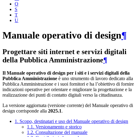
O
S
T
U
Manuale operativo di design
¶
Progettare siti internet e servizi digitali
della Pubblica Amministrazione
¶
Il Manuale operativo di design per i siti e i servizi digitali della
Pubblica Amministrazione
è uno strumento di lavoro dedicato alla
Pubblica Amministrazione e i suoi fornitori e ha l’obiettivo di fornire
indicazioni operative per orientare e migliorare la progettazione e la
realizzazione dei punti di contatto digitali verso la cittadinanza.
La versione aggiornata (versione corrente) del Manuale operativo di
design corrisponde alla
2025.1
.
1. Scopo, destinatari e uso del Manuale operativo di design
1.1. Versionamento e storico
1.2. Consultazione del manuale