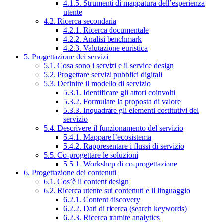
4.1.5. Strumenti di mappatura dell’esperienza
utente
4.2. Ricerca secondaria
4.2.1. Ricerca documentale
4.2.2. Analisi benchmark
4.2.3. Valutazione euristica
5. Progettazione dei servizi
5.1. Cosa sono i servizi e il service design
5.2. Progettare servizi pubblici digitali
5.3. Definire il modello di servizio
5.3.1. Identificare gli attori coinvolti
5.3.2. Formulare la proposta di valore
5.3.3. Inquadrare gli elementi costitutivi del
servizio
5.4. Descrivere il funzionamento del servizio
5.4.1. Mappare l’ecosistema
5.4.2. Rappresentare i flussi di servizio
5.5. Co-progettare le soluzioni
5.5.1. Workshop di co-progettazione
6. Progettazione dei contenuti
6.1. Cos’è il content design
6.2. Ricerca utente sui contenuti e il linguaggio
6.2.1. Content discovery
6.2.2. Dati di ricerca (search keywords)
6.2.3. Ricerca tramite analytics