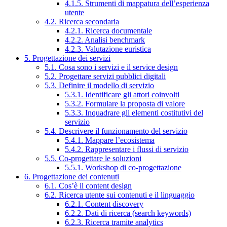
4.1.5. Strumenti di mappatura dell’esperienza
utente
4.2. Ricerca secondaria
4.2.1. Ricerca documentale
4.2.2. Analisi benchmark
4.2.3. Valutazione euristica
5. Progettazione dei servizi
5.1. Cosa sono i servizi e il service design
5.2. Progettare servizi pubblici digitali
5.3. Definire il modello di servizio
5.3.1. Identificare gli attori coinvolti
5.3.2. Formulare la proposta di valore
5.3.3. Inquadrare gli elementi costitutivi del
servizio
5.4. Descrivere il funzionamento del servizio
5.4.1. Mappare l’ecosistema
5.4.2. Rappresentare i flussi di servizio
5.5. Co-progettare le soluzioni
5.5.1. Workshop di co-progettazione
6. Progettazione dei contenuti
6.1. Cos’è il content design
6.2. Ricerca utente sui contenuti e il linguaggio
6.2.1. Content discovery
6.2.2. Dati di ricerca (search keywords)
6.2.3. Ricerca tramite analytics