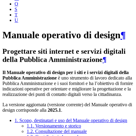
O
S
T
U
Manuale operativo di design
¶
Progettare siti internet e servizi digitali
della Pubblica Amministrazione
¶
Il Manuale operativo di design per i siti e i servizi digitali della
Pubblica Amministrazione
è uno strumento di lavoro dedicato alla
Pubblica Amministrazione e i suoi fornitori e ha l’obiettivo di fornire
indicazioni operative per orientare e migliorare la progettazione e la
realizzazione dei punti di contatto digitali verso la cittadinanza.
La versione aggiornata (versione corrente) del Manuale operativo di
design corrisponde alla
2025.1
.
1. Scopo, destinatari e uso del Manuale operativo di design
1.1. Versionamento e storico
1.2. Consultazione del manuale