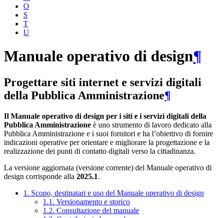
O
S
T
U
Manuale operativo di design
¶
Progettare siti internet e servizi digitali
della Pubblica Amministrazione
¶
Il Manuale operativo di design per i siti e i servizi digitali della
Pubblica Amministrazione
è uno strumento di lavoro dedicato alla
Pubblica Amministrazione e i suoi fornitori e ha l’obiettivo di fornire
indicazioni operative per orientare e migliorare la progettazione e la
realizzazione dei punti di contatto digitali verso la cittadinanza.
La versione aggiornata (versione corrente) del Manuale operativo di
design corrisponde alla
2025.1
.
1. Scopo, destinatari e uso del Manuale operativo di design
1.1. Versionamento e storico
1.2. Consultazione del manuale