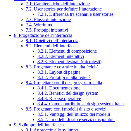
7.1. Caratteristiche dell’interazione
7.2. User stories per definire l’interazione
7.2.1. Differenza tra scenari e user stories
7.3. Flussi di interazione
7.4. Wireframe
7.5. Prototipi interattivi
8. Progettazione dell’interfaccia
8.1. Obiettivi dell’interfaccia
8.2. Elementi dell’interfaccia
8.2.1. Elementi di composizione
8.2.2. Elementi interattivi
8.2.3. Elementi testuali (microtesti)
8.3. Progettare e costruire in alta fedeltà
8.3.1. Layout di pagina
8.3.2. Prototipi in alta fedeltà
8.4. Progettare con il design system .italia
8.4.1. Documentazione
8.4.2. Benefici del design system
8.4.3. Risorse operative
8.4.4. Come contribuire al design system .italia
8.5. Progettare con i modelli di sito e servizi
8.5.1. Vantaggi dell’utilizzo dei modelli
8.5.2. I modelli di sito e servizi disponibili
9. Sviluppo dell’interfaccia
9.1. Approccio allo sviluppo