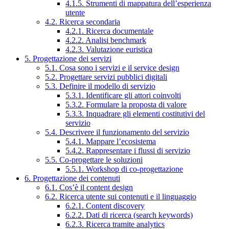
4.1.5. Strumenti di mappatura dell’esperienza
utente
4.2. Ricerca secondaria
4.2.1. Ricerca documentale
4.2.2. Analisi benchmark
4.2.3. Valutazione euristica
5. Progettazione dei servizi
5.1. Cosa sono i servizi e il service design
5.2. Progettare servizi pubblici digitali
5.3. Definire il modello di servizio
5.3.1. Identificare gli attori coinvolti
5.3.2. Formulare la proposta di valore
5.3.3. Inquadrare gli elementi costitutivi del
servizio
5.4. Descrivere il funzionamento del servizio
5.4.1. Mappare l’ecosistema
5.4.2. Rappresentare i flussi di servizio
5.5. Co-progettare le soluzioni
5.5.1. Workshop di co-progettazione
6. Progettazione dei contenuti
6.1. Cos’è il content design
6.2. Ricerca utente sui contenuti e il linguaggio
6.2.1. Content discovery
6.2.2. Dati di ricerca (search keywords)
6.2.3. Ricerca tramite analytics