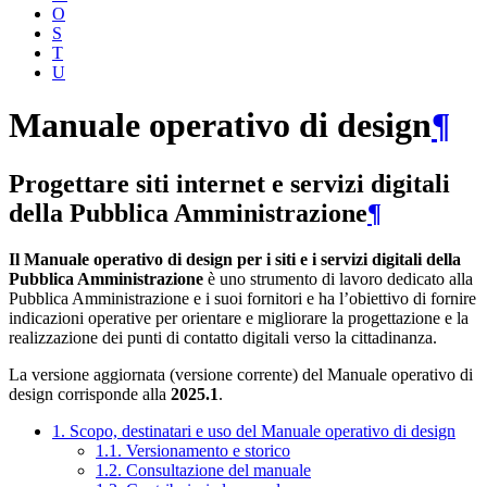
O
S
T
U
Manuale operativo di design
¶
Progettare siti internet e servizi digitali
della Pubblica Amministrazione
¶
Il Manuale operativo di design per i siti e i servizi digitali della
Pubblica Amministrazione
è uno strumento di lavoro dedicato alla
Pubblica Amministrazione e i suoi fornitori e ha l’obiettivo di fornire
indicazioni operative per orientare e migliorare la progettazione e la
realizzazione dei punti di contatto digitali verso la cittadinanza.
La versione aggiornata (versione corrente) del Manuale operativo di
design corrisponde alla
2025.1
.
1. Scopo, destinatari e uso del Manuale operativo di design
1.1. Versionamento e storico
1.2. Consultazione del manuale