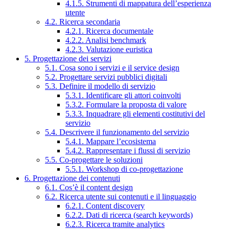
4.1.5. Strumenti di mappatura dell’esperienza
utente
4.2. Ricerca secondaria
4.2.1. Ricerca documentale
4.2.2. Analisi benchmark
4.2.3. Valutazione euristica
5. Progettazione dei servizi
5.1. Cosa sono i servizi e il service design
5.2. Progettare servizi pubblici digitali
5.3. Definire il modello di servizio
5.3.1. Identificare gli attori coinvolti
5.3.2. Formulare la proposta di valore
5.3.3. Inquadrare gli elementi costitutivi del
servizio
5.4. Descrivere il funzionamento del servizio
5.4.1. Mappare l’ecosistema
5.4.2. Rappresentare i flussi di servizio
5.5. Co-progettare le soluzioni
5.5.1. Workshop di co-progettazione
6. Progettazione dei contenuti
6.1. Cos’è il content design
6.2. Ricerca utente sui contenuti e il linguaggio
6.2.1. Content discovery
6.2.2. Dati di ricerca (search keywords)
6.2.3. Ricerca tramite analytics