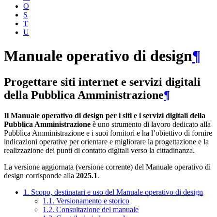
O
S
T
U
Manuale operativo di design
¶
Progettare siti internet e servizi digitali
della Pubblica Amministrazione
¶
Il Manuale operativo di design per i siti e i servizi digitali della
Pubblica Amministrazione
è uno strumento di lavoro dedicato alla
Pubblica Amministrazione e i suoi fornitori e ha l’obiettivo di fornire
indicazioni operative per orientare e migliorare la progettazione e la
realizzazione dei punti di contatto digitali verso la cittadinanza.
La versione aggiornata (versione corrente) del Manuale operativo di
design corrisponde alla
2025.1
.
1. Scopo, destinatari e uso del Manuale operativo di design
1.1. Versionamento e storico
1.2. Consultazione del manuale