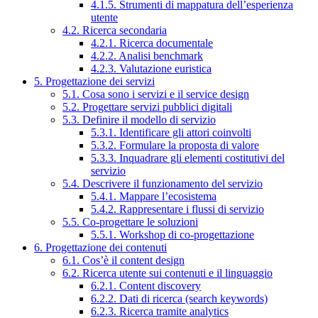
4.1.5. Strumenti di mappatura dell’esperienza
utente
4.2. Ricerca secondaria
4.2.1. Ricerca documentale
4.2.2. Analisi benchmark
4.2.3. Valutazione euristica
5. Progettazione dei servizi
5.1. Cosa sono i servizi e il service design
5.2. Progettare servizi pubblici digitali
5.3. Definire il modello di servizio
5.3.1. Identificare gli attori coinvolti
5.3.2. Formulare la proposta di valore
5.3.3. Inquadrare gli elementi costitutivi del
servizio
5.4. Descrivere il funzionamento del servizio
5.4.1. Mappare l’ecosistema
5.4.2. Rappresentare i flussi di servizio
5.5. Co-progettare le soluzioni
5.5.1. Workshop di co-progettazione
6. Progettazione dei contenuti
6.1. Cos’è il content design
6.2. Ricerca utente sui contenuti e il linguaggio
6.2.1. Content discovery
6.2.2. Dati di ricerca (search keywords)
6.2.3. Ricerca tramite analytics