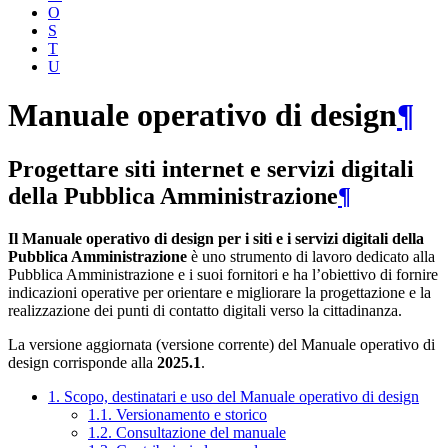
O
S
T
U
Manuale operativo di design
¶
Progettare siti internet e servizi digitali
della Pubblica Amministrazione
¶
Il Manuale operativo di design per i siti e i servizi digitali della
Pubblica Amministrazione
è uno strumento di lavoro dedicato alla
Pubblica Amministrazione e i suoi fornitori e ha l’obiettivo di fornire
indicazioni operative per orientare e migliorare la progettazione e la
realizzazione dei punti di contatto digitali verso la cittadinanza.
La versione aggiornata (versione corrente) del Manuale operativo di
design corrisponde alla
2025.1
.
1. Scopo, destinatari e uso del Manuale operativo di design
1.1. Versionamento e storico
1.2. Consultazione del manuale