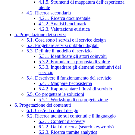
4.1.5. Strumenti di mappatura dell’esperienza
utente
4.2. Ricerca secondaria
4.2.1. Ricerca documentale
4.2.2. Analisi benchmark
4.2.3. Valutazione euristica
5. Progettazione dei servizi
5.1. Cosa sono i servizi e il service design
5.2. Progettare servizi pubblici digitali
5.3. Definire il modello di servizio
5.3.1. Identificare gli attori coinvolti
5.3.2. Formulare la proposta di valore
5.3.3. Inquadrare gli elementi costitutivi del
servizio
5.4. Descrivere il funzionamento del servizio
5.4.1. Mappare l’ecosistema
5.4.2. Rappresentare i flussi di servizio
5.5. Co-progettare le soluzioni
5.5.1. Workshop di co-progettazione
6. Progettazione dei contenuti
6.1. Cos’è il content design
6.2. Ricerca utente sui contenuti e il linguaggio
6.2.1. Content discovery
6.2.2. Dati di ricerca (search keywords)
6.2.3. Ricerca tramite analytics