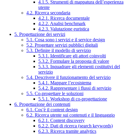
4.1.5. Strumenti di mappatura dell’esperienza
utente
4.2. Ricerca secondaria
4.2.1. Ricerca documentale
4.2.2. Analisi benchmark
4.2.3. Valutazione euristica
5. Progettazione dei servizi
5.1. Cosa sono i servizi e il service design
5.2. Progettare servizi pubblici digitali
5.3. Definire il modello di servizio
5.3.1. Identificare gli attori coinvolti
5.3.2. Formulare la proposta di valore
5.3.3. Inquadrare gli elementi costitutivi del
servizio
5.4. Descrivere il funzionamento del servizio
5.4.1. Mappare l’ecosistema
5.4.2. Rappresentare i flussi di servizio
5.5. Co-progettare le soluzioni
5.5.1. Workshop di co-progettazione
6. Progettazione dei contenuti
6.1. Cos’è il content design
6.2. Ricerca utente sui contenuti e il linguaggio
6.2.1. Content discovery
6.2.2. Dati di ricerca (search keywords)
6.2.3. Ricerca tramite analytics