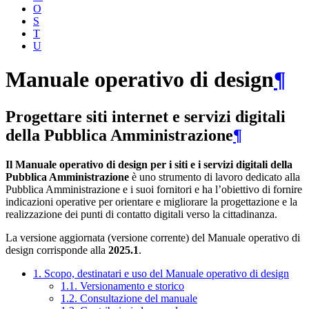
O
S
T
U
Manuale operativo di design
¶
Progettare siti internet e servizi digitali
della Pubblica Amministrazione
¶
Il Manuale operativo di design per i siti e i servizi digitali della
Pubblica Amministrazione
è uno strumento di lavoro dedicato alla
Pubblica Amministrazione e i suoi fornitori e ha l’obiettivo di fornire
indicazioni operative per orientare e migliorare la progettazione e la
realizzazione dei punti di contatto digitali verso la cittadinanza.
La versione aggiornata (versione corrente) del Manuale operativo di
design corrisponde alla
2025.1
.
1. Scopo, destinatari e uso del Manuale operativo di design
1.1. Versionamento e storico
1.2. Consultazione del manuale