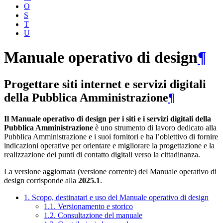
O
S
T
U
Manuale operativo di design
¶
Progettare siti internet e servizi digitali
della Pubblica Amministrazione
¶
Il Manuale operativo di design per i siti e i servizi digitali della
Pubblica Amministrazione
è uno strumento di lavoro dedicato alla
Pubblica Amministrazione e i suoi fornitori e ha l’obiettivo di fornire
indicazioni operative per orientare e migliorare la progettazione e la
realizzazione dei punti di contatto digitali verso la cittadinanza.
La versione aggiornata (versione corrente) del Manuale operativo di
design corrisponde alla
2025.1
.
1. Scopo, destinatari e uso del Manuale operativo di design
1.1. Versionamento e storico
1.2. Consultazione del manuale