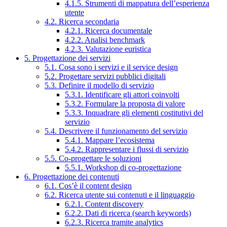
4.1.5. Strumenti di mappatura dell’esperienza
utente
4.2. Ricerca secondaria
4.2.1. Ricerca documentale
4.2.2. Analisi benchmark
4.2.3. Valutazione euristica
5. Progettazione dei servizi
5.1. Cosa sono i servizi e il service design
5.2. Progettare servizi pubblici digitali
5.3. Definire il modello di servizio
5.3.1. Identificare gli attori coinvolti
5.3.2. Formulare la proposta di valore
5.3.3. Inquadrare gli elementi costitutivi del
servizio
5.4. Descrivere il funzionamento del servizio
5.4.1. Mappare l’ecosistema
5.4.2. Rappresentare i flussi di servizio
5.5. Co-progettare le soluzioni
5.5.1. Workshop di co-progettazione
6. Progettazione dei contenuti
6.1. Cos’è il content design
6.2. Ricerca utente sui contenuti e il linguaggio
6.2.1. Content discovery
6.2.2. Dati di ricerca (search keywords)
6.2.3. Ricerca tramite analytics