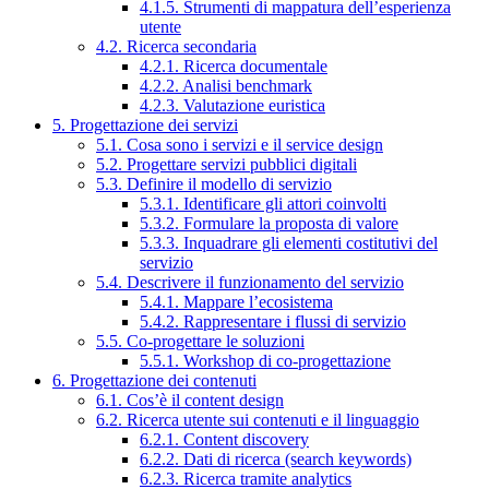
4.1.5. Strumenti di mappatura dell’esperienza
utente
4.2. Ricerca secondaria
4.2.1. Ricerca documentale
4.2.2. Analisi benchmark
4.2.3. Valutazione euristica
5. Progettazione dei servizi
5.1. Cosa sono i servizi e il service design
5.2. Progettare servizi pubblici digitali
5.3. Definire il modello di servizio
5.3.1. Identificare gli attori coinvolti
5.3.2. Formulare la proposta di valore
5.3.3. Inquadrare gli elementi costitutivi del
servizio
5.4. Descrivere il funzionamento del servizio
5.4.1. Mappare l’ecosistema
5.4.2. Rappresentare i flussi di servizio
5.5. Co-progettare le soluzioni
5.5.1. Workshop di co-progettazione
6. Progettazione dei contenuti
6.1. Cos’è il content design
6.2. Ricerca utente sui contenuti e il linguaggio
6.2.1. Content discovery
6.2.2. Dati di ricerca (search keywords)
6.2.3. Ricerca tramite analytics