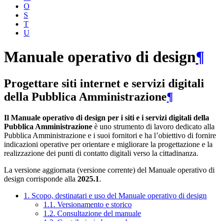
O
S
T
U
Manuale operativo di design
¶
Progettare siti internet e servizi digitali
della Pubblica Amministrazione
¶
Il Manuale operativo di design per i siti e i servizi digitali della
Pubblica Amministrazione
è uno strumento di lavoro dedicato alla
Pubblica Amministrazione e i suoi fornitori e ha l’obiettivo di fornire
indicazioni operative per orientare e migliorare la progettazione e la
realizzazione dei punti di contatto digitali verso la cittadinanza.
La versione aggiornata (versione corrente) del Manuale operativo di
design corrisponde alla
2025.1
.
1. Scopo, destinatari e uso del Manuale operativo di design
1.1. Versionamento e storico
1.2. Consultazione del manuale