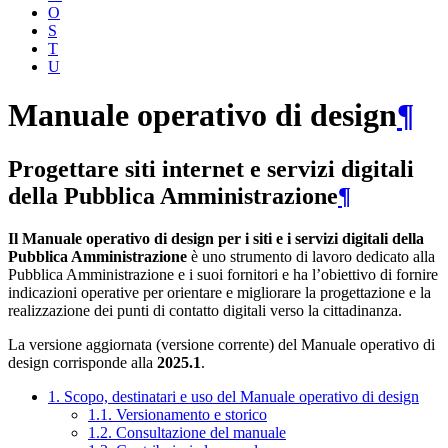
O
S
T
U
Manuale operativo di design
¶
Progettare siti internet e servizi digitali
della Pubblica Amministrazione
¶
Il Manuale operativo di design per i siti e i servizi digitali della
Pubblica Amministrazione
è uno strumento di lavoro dedicato alla
Pubblica Amministrazione e i suoi fornitori e ha l’obiettivo di fornire
indicazioni operative per orientare e migliorare la progettazione e la
realizzazione dei punti di contatto digitali verso la cittadinanza.
La versione aggiornata (versione corrente) del Manuale operativo di
design corrisponde alla
2025.1
.
1. Scopo, destinatari e uso del Manuale operativo di design
1.1. Versionamento e storico
1.2. Consultazione del manuale