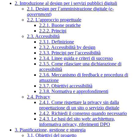
2. Introduzione al design per i servizi pubblici digitali
2.1. Design per l’amministrazione digitale (
e-
government
)
2.2. L’approccio progettuale
2.2.1. Buone pratiche
2.2.2. Principi
2.3. Accessibilità
2.3.1. Definizione
2.3.2. Accessibilità by design
2.3.3. Principi per l’accessibilità
2.3.4. Linee guida e criteri di successo
2.3.5. Come rilasciare una dichiarazione di
accessibilità
2.3.6. Meccanismo di feedback e procedura di
attuazione
2.3.7. Obiettivi accessibilità
2.3.8. Normativa e approfondimenti
2.4. Privacy
2.4.1. Come rispettare la privacy sin dalla
progettazione di un sito o servizio digitale
2.4.2. Richiedi il consenso quando necessario
2.4.3. Le basi del sito web: architettura,
informativa privacy, riferimenti DPO
3. Pianificazione, gestione e strategia
3.1. Obiettivi del progetto