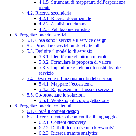
4.1.5. Strumenti di mappatura dell’esperienza
utente
4.2. Ricerca secondaria
4.2.1. Ricerca documentale
4.2.2. Analisi benchmark
4.2.3. Valutazione euristica
5. Progettazione dei servizi
5.1. Cosa sono i servizi e il service design
5.2. Progettare servizi pubblici digitali
5.3. Definire il modello di servizio
5.3.1. Identificare gli attori coinvolti
5.3.2. Formulare la proposta di valore
5.3.3. Inquadrare gli elementi costitutivi del
servizio
5.4. Descrivere il funzionamento del servizio
5.4.1. Mappare l’ecosistema
5.4.2. Rappresentare i flussi di servizio
5.5. Co-progettare le soluzioni
5.5.1. Workshop di co-progettazione
6. Progettazione dei contenuti
6.1. Cos’è il content design
6.2. Ricerca utente sui contenuti e il linguaggio
6.2.1. Content discovery
6.2.2. Dati di ricerca (search keywords)
6.2.3. Ricerca tramite analytics