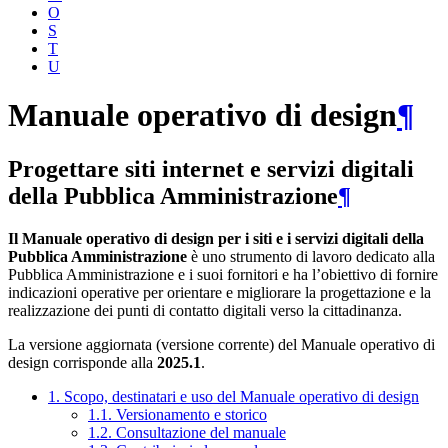
O
S
T
U
Manuale operativo di design
¶
Progettare siti internet e servizi digitali
della Pubblica Amministrazione
¶
Il Manuale operativo di design per i siti e i servizi digitali della
Pubblica Amministrazione
è uno strumento di lavoro dedicato alla
Pubblica Amministrazione e i suoi fornitori e ha l’obiettivo di fornire
indicazioni operative per orientare e migliorare la progettazione e la
realizzazione dei punti di contatto digitali verso la cittadinanza.
La versione aggiornata (versione corrente) del Manuale operativo di
design corrisponde alla
2025.1
.
1. Scopo, destinatari e uso del Manuale operativo di design
1.1. Versionamento e storico
1.2. Consultazione del manuale