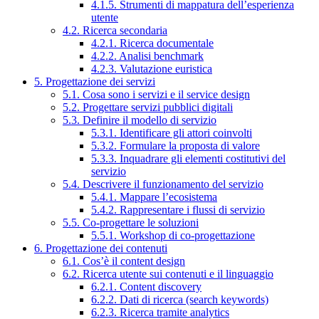
4.1.5. Strumenti di mappatura dell’esperienza
utente
4.2. Ricerca secondaria
4.2.1. Ricerca documentale
4.2.2. Analisi benchmark
4.2.3. Valutazione euristica
5. Progettazione dei servizi
5.1. Cosa sono i servizi e il service design
5.2. Progettare servizi pubblici digitali
5.3. Definire il modello di servizio
5.3.1. Identificare gli attori coinvolti
5.3.2. Formulare la proposta di valore
5.3.3. Inquadrare gli elementi costitutivi del
servizio
5.4. Descrivere il funzionamento del servizio
5.4.1. Mappare l’ecosistema
5.4.2. Rappresentare i flussi di servizio
5.5. Co-progettare le soluzioni
5.5.1. Workshop di co-progettazione
6. Progettazione dei contenuti
6.1. Cos’è il content design
6.2. Ricerca utente sui contenuti e il linguaggio
6.2.1. Content discovery
6.2.2. Dati di ricerca (search keywords)
6.2.3. Ricerca tramite analytics