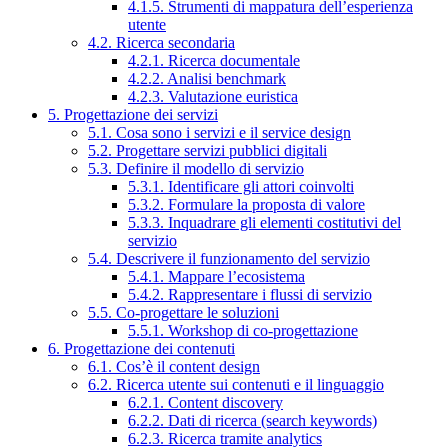
4.1.5. Strumenti di mappatura dell’esperienza
utente
4.2. Ricerca secondaria
4.2.1. Ricerca documentale
4.2.2. Analisi benchmark
4.2.3. Valutazione euristica
5. Progettazione dei servizi
5.1. Cosa sono i servizi e il service design
5.2. Progettare servizi pubblici digitali
5.3. Definire il modello di servizio
5.3.1. Identificare gli attori coinvolti
5.3.2. Formulare la proposta di valore
5.3.3. Inquadrare gli elementi costitutivi del
servizio
5.4. Descrivere il funzionamento del servizio
5.4.1. Mappare l’ecosistema
5.4.2. Rappresentare i flussi di servizio
5.5. Co-progettare le soluzioni
5.5.1. Workshop di co-progettazione
6. Progettazione dei contenuti
6.1. Cos’è il content design
6.2. Ricerca utente sui contenuti e il linguaggio
6.2.1. Content discovery
6.2.2. Dati di ricerca (search keywords)
6.2.3. Ricerca tramite analytics