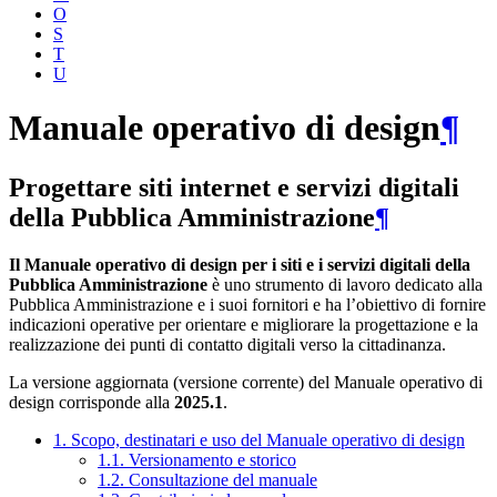
O
S
T
U
Manuale operativo di design
¶
Progettare siti internet e servizi digitali
della Pubblica Amministrazione
¶
Il Manuale operativo di design per i siti e i servizi digitali della
Pubblica Amministrazione
è uno strumento di lavoro dedicato alla
Pubblica Amministrazione e i suoi fornitori e ha l’obiettivo di fornire
indicazioni operative per orientare e migliorare la progettazione e la
realizzazione dei punti di contatto digitali verso la cittadinanza.
La versione aggiornata (versione corrente) del Manuale operativo di
design corrisponde alla
2025.1
.
1. Scopo, destinatari e uso del Manuale operativo di design
1.1. Versionamento e storico
1.2. Consultazione del manuale