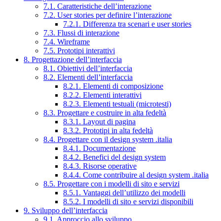
7.1. Caratteristiche dell’interazione
7.2. User stories per definire l’interazione
7.2.1. Differenza tra scenari e user stories
7.3. Flussi di interazione
7.4. Wireframe
7.5. Prototipi interattivi
8. Progettazione dell’interfaccia
8.1. Obiettivi dell’interfaccia
8.2. Elementi dell’interfaccia
8.2.1. Elementi di composizione
8.2.2. Elementi interattivi
8.2.3. Elementi testuali (microtesti)
8.3. Progettare e costruire in alta fedeltà
8.3.1. Layout di pagina
8.3.2. Prototipi in alta fedeltà
8.4. Progettare con il design system .italia
8.4.1. Documentazione
8.4.2. Benefici del design system
8.4.3. Risorse operative
8.4.4. Come contribuire al design system .italia
8.5. Progettare con i modelli di sito e servizi
8.5.1. Vantaggi dell’utilizzo dei modelli
8.5.2. I modelli di sito e servizi disponibili
9. Sviluppo dell’interfaccia
9.1. Approccio allo sviluppo