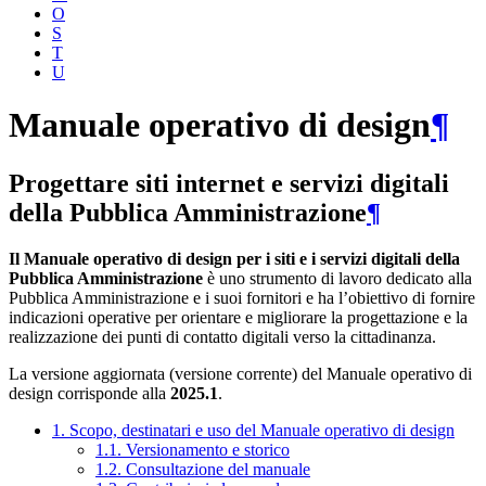
O
S
T
U
Manuale operativo di design
¶
Progettare siti internet e servizi digitali
della Pubblica Amministrazione
¶
Il Manuale operativo di design per i siti e i servizi digitali della
Pubblica Amministrazione
è uno strumento di lavoro dedicato alla
Pubblica Amministrazione e i suoi fornitori e ha l’obiettivo di fornire
indicazioni operative per orientare e migliorare la progettazione e la
realizzazione dei punti di contatto digitali verso la cittadinanza.
La versione aggiornata (versione corrente) del Manuale operativo di
design corrisponde alla
2025.1
.
1. Scopo, destinatari e uso del Manuale operativo di design
1.1. Versionamento e storico
1.2. Consultazione del manuale