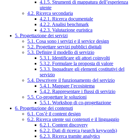
4.1.5. Strumenti di mappatura dell’esperienza
utente
4.2. Ricerca secondaria
4.2.1. Ricerca documentale
4.2.2. Analisi benchmark
4.2.3. Valutazione euristica
5. Progettazione dei servizi
5.1. Cosa sono i servizi e il service design
5.2. Progettare servizi pubblici digitali
5.3. Definire il modello di servizio
5.3.1. Identificare gli attori coinvolti
5.3.2. Formulare la proposta di valore
5.3.3. Inquadrare gli elementi costitutivi del
servizio
5.4. Descrivere il funzionamento del servizio
5.4.1. Mappare l’ecosistema
5.4.2. Rappresentare i flussi di servizio
5.5. Co-progettare le soluzioni
5.5.1. Workshop di co-progettazione
6. Progettazione dei contenuti
6.1. Cos’è il content design
6.2. Ricerca utente sui contenuti e il linguaggio
6.2.1. Content discovery
6.2.2. Dati di ricerca (search keywords)
6.2.3. Ricerca tramite analytics