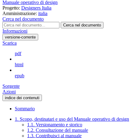
Manuale operativo di design
Progetto:
Designers Italia
Amministrazione:
italia
Cerca nel documento
Cerca nel documento
Informazioni
versione-corrente
Scarica
pdf
html
epub
Sorgente
Azioni
indice dei contenuti
Sommario
1. Scopo, destinatari e uso del Manuale operativo di design
1.1. Versionamento e storico
1.2. Consultazione del manuale
1.3. Contribuisci al manuale