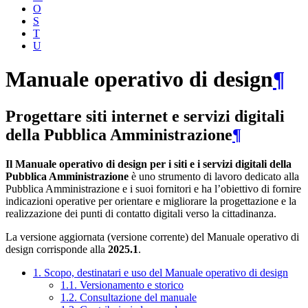
O
S
T
U
Manuale operativo di design
¶
Progettare siti internet e servizi digitali
della Pubblica Amministrazione
¶
Il Manuale operativo di design per i siti e i servizi digitali della
Pubblica Amministrazione
è uno strumento di lavoro dedicato alla
Pubblica Amministrazione e i suoi fornitori e ha l’obiettivo di fornire
indicazioni operative per orientare e migliorare la progettazione e la
realizzazione dei punti di contatto digitali verso la cittadinanza.
La versione aggiornata (versione corrente) del Manuale operativo di
design corrisponde alla
2025.1
.
1. Scopo, destinatari e uso del Manuale operativo di design
1.1. Versionamento e storico
1.2. Consultazione del manuale