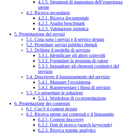
4.1.5. Strumenti di mappatura dell’esperienza
utente
4.2. Ricerca secondaria
4.2.1. Ricerca documentale
4.2.2. Analisi benchmark
4.2.3. Valutazione euristica
5. Progettazione dei servizi
5.1. Cosa sono i servizi e il service design
5.2. Progettare servizi pubblici digitali
5.3. Definire il modello di servizio
5.3.1. Identificare gli attori coinvolti
5.3.2. Formulare la proposta di valore
5.3.3. Inquadrare gli elementi costitutivi del
servizio
5.4. Descrivere il funzionamento del servizio
5.4.1. Mappare l’ecosistema
5.4.2. Rappresentare i flussi di servizio
5.5. Co-progettare le soluzioni
5.5.1. Workshop di co-progettazione
6. Progettazione dei contenuti
6.1. Cos’è il content design
6.2. Ricerca utente sui contenuti e il linguaggio
6.2.1. Content discovery
6.2.2. Dati di ricerca (search keywords)
6.2.3. Ricerca tramite analytics