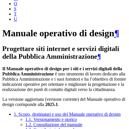
O
S
T
U
Manuale operativo di design
¶
Progettare siti internet e servizi digitali
della Pubblica Amministrazione
¶
Il Manuale operativo di design per i siti e i servizi digitali della
Pubblica Amministrazione
è uno strumento di lavoro dedicato alla
Pubblica Amministrazione e i suoi fornitori e ha l’obiettivo di fornire
indicazioni operative per orientare e migliorare la progettazione e la
realizzazione dei punti di contatto digitali verso la cittadinanza.
La versione aggiornata (versione corrente) del Manuale operativo di
design corrisponde alla
2025.1
.
1. Scopo, destinatari e uso del Manuale operativo di design
1.1. Versionamento e storico
1.2. Consultazione del manuale