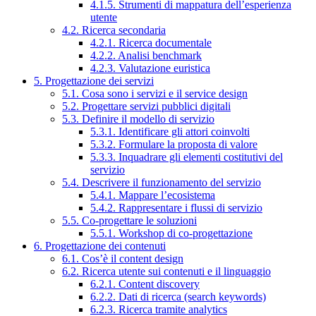
4.1.5. Strumenti di mappatura dell’esperienza
utente
4.2. Ricerca secondaria
4.2.1. Ricerca documentale
4.2.2. Analisi benchmark
4.2.3. Valutazione euristica
5. Progettazione dei servizi
5.1. Cosa sono i servizi e il service design
5.2. Progettare servizi pubblici digitali
5.3. Definire il modello di servizio
5.3.1. Identificare gli attori coinvolti
5.3.2. Formulare la proposta di valore
5.3.3. Inquadrare gli elementi costitutivi del
servizio
5.4. Descrivere il funzionamento del servizio
5.4.1. Mappare l’ecosistema
5.4.2. Rappresentare i flussi di servizio
5.5. Co-progettare le soluzioni
5.5.1. Workshop di co-progettazione
6. Progettazione dei contenuti
6.1. Cos’è il content design
6.2. Ricerca utente sui contenuti e il linguaggio
6.2.1. Content discovery
6.2.2. Dati di ricerca (search keywords)
6.2.3. Ricerca tramite analytics