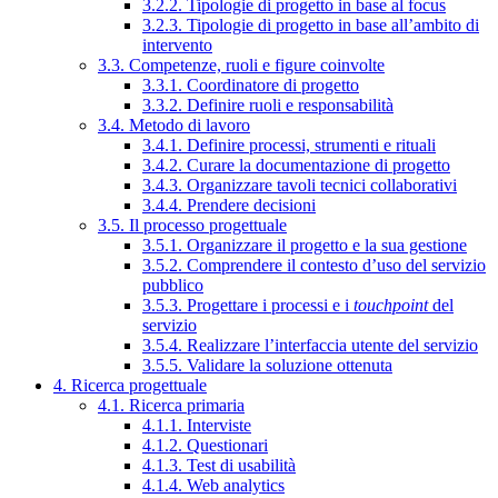
3.2.2. Tipologie di progetto in base al focus
3.2.3. Tipologie di progetto in base all’ambito di
intervento
3.3. Competenze, ruoli e figure coinvolte
3.3.1. Coordinatore di progetto
3.3.2. Definire ruoli e responsabilità
3.4. Metodo di lavoro
3.4.1. Definire processi, strumenti e rituali
3.4.2. Curare la documentazione di progetto
3.4.3. Organizzare tavoli tecnici collaborativi
3.4.4. Prendere decisioni
3.5. Il processo progettuale
3.5.1. Organizzare il progetto e la sua gestione
3.5.2. Comprendere il contesto d’uso del servizio
pubblico
3.5.3. Progettare i processi e i
touchpoint
del
servizio
3.5.4. Realizzare l’interfaccia utente del servizio
3.5.5. Validare la soluzione ottenuta
4. Ricerca progettuale
4.1. Ricerca primaria
4.1.1. Interviste
4.1.2. Questionari
4.1.3. Test di usabilità
4.1.4. Web analytics