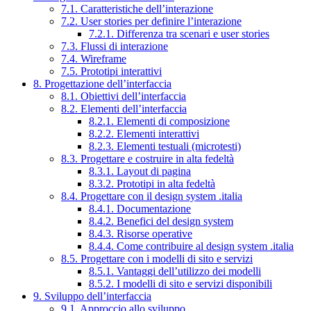
7.1. Caratteristiche dell’interazione
7.2. User stories per definire l’interazione
7.2.1. Differenza tra scenari e user stories
7.3. Flussi di interazione
7.4. Wireframe
7.5. Prototipi interattivi
8. Progettazione dell’interfaccia
8.1. Obiettivi dell’interfaccia
8.2. Elementi dell’interfaccia
8.2.1. Elementi di composizione
8.2.2. Elementi interattivi
8.2.3. Elementi testuali (microtesti)
8.3. Progettare e costruire in alta fedeltà
8.3.1. Layout di pagina
8.3.2. Prototipi in alta fedeltà
8.4. Progettare con il design system .italia
8.4.1. Documentazione
8.4.2. Benefici del design system
8.4.3. Risorse operative
8.4.4. Come contribuire al design system .italia
8.5. Progettare con i modelli di sito e servizi
8.5.1. Vantaggi dell’utilizzo dei modelli
8.5.2. I modelli di sito e servizi disponibili
9. Sviluppo dell’interfaccia
9.1. Approccio allo sviluppo