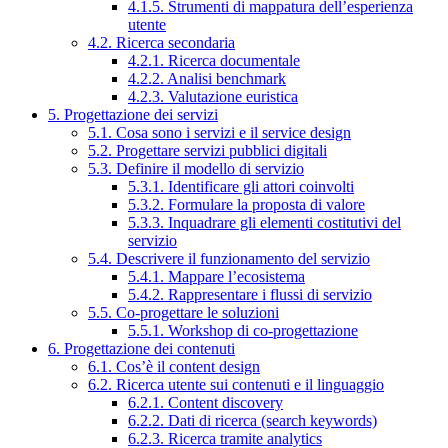
4.1.5. Strumenti di mappatura dell’esperienza
utente
4.2. Ricerca secondaria
4.2.1. Ricerca documentale
4.2.2. Analisi benchmark
4.2.3. Valutazione euristica
5. Progettazione dei servizi
5.1. Cosa sono i servizi e il service design
5.2. Progettare servizi pubblici digitali
5.3. Definire il modello di servizio
5.3.1. Identificare gli attori coinvolti
5.3.2. Formulare la proposta di valore
5.3.3. Inquadrare gli elementi costitutivi del
servizio
5.4. Descrivere il funzionamento del servizio
5.4.1. Mappare l’ecosistema
5.4.2. Rappresentare i flussi di servizio
5.5. Co-progettare le soluzioni
5.5.1. Workshop di co-progettazione
6. Progettazione dei contenuti
6.1. Cos’è il content design
6.2. Ricerca utente sui contenuti e il linguaggio
6.2.1. Content discovery
6.2.2. Dati di ricerca (search keywords)
6.2.3. Ricerca tramite analytics