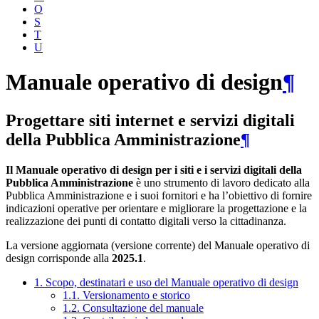
O
S
T
U
Manuale operativo di design
¶
Progettare siti internet e servizi digitali
della Pubblica Amministrazione
¶
Il Manuale operativo di design per i siti e i servizi digitali della
Pubblica Amministrazione
è uno strumento di lavoro dedicato alla
Pubblica Amministrazione e i suoi fornitori e ha l’obiettivo di fornire
indicazioni operative per orientare e migliorare la progettazione e la
realizzazione dei punti di contatto digitali verso la cittadinanza.
La versione aggiornata (versione corrente) del Manuale operativo di
design corrisponde alla
2025.1
.
1. Scopo, destinatari e uso del Manuale operativo di design
1.1. Versionamento e storico
1.2. Consultazione del manuale