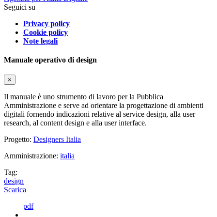
Seguici su
Privacy policy
Cookie policy
Note legali
Manuale operativo di design
×
Il manuale è uno strumento di lavoro per la Pubblica
Amministrazione e serve ad orientare la progettazione di ambienti
digitali fornendo indicazioni relative al service design, alla user
research, al content design e alla user interface.
Progetto:
Designers Italia
Amministrazione:
italia
Tag:
design
Scarica
pdf