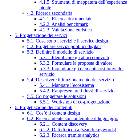
4.1.5. Strumenti di mappatura dell’esperienza
utente
4.2. Ricerca secondaria
4.2.1. Ricerca documentale
4.2.2. Analisi benchmark
4.2.3. Valutazione euristica
5. Progettazione dei servizi
5.1. Cosa sono i servizi e il service design
5.2. Progettare servizi pubblici digitali
5.3. Definire il modello di servizio
5.3.1. Identificare gli attori coinvolti
5.3.2. Formulare la proposta di valore
5.3.3. Inquadrare gli elementi costitutivi del
servizio
5.4. Descrivere il funzionamento del servizio
5.4.1. Mappare l’ecosistema
5.4.2. Rappresentare i flussi di servizio
5.5. Co-progettare le soluzioni
5.5.1. Workshop di co-progettazione
6. Progettazione dei contenuti
6.1. Cos’è il content design
6.2. Ricerca utente sui contenuti e il linguaggio
6.2.1. Content discovery
6.2.2. Dati di ricerca (search keywords)
6.2.3. Ricerca tramite analytics