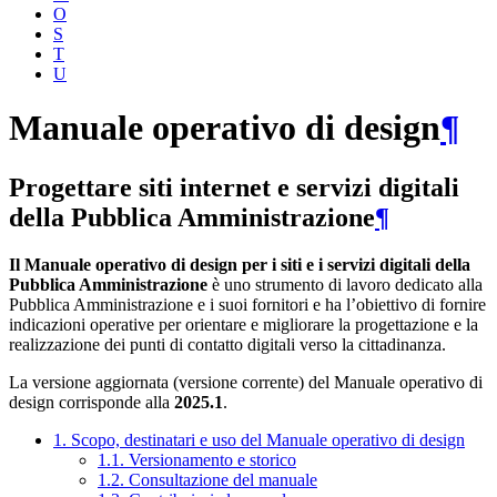
O
S
T
U
Manuale operativo di design
¶
Progettare siti internet e servizi digitali
della Pubblica Amministrazione
¶
Il Manuale operativo di design per i siti e i servizi digitali della
Pubblica Amministrazione
è uno strumento di lavoro dedicato alla
Pubblica Amministrazione e i suoi fornitori e ha l’obiettivo di fornire
indicazioni operative per orientare e migliorare la progettazione e la
realizzazione dei punti di contatto digitali verso la cittadinanza.
La versione aggiornata (versione corrente) del Manuale operativo di
design corrisponde alla
2025.1
.
1. Scopo, destinatari e uso del Manuale operativo di design
1.1. Versionamento e storico
1.2. Consultazione del manuale