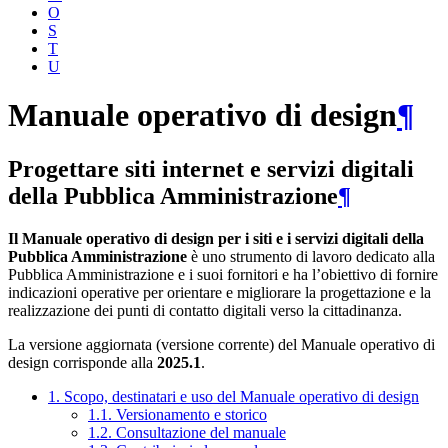
O
S
T
U
Manuale operativo di design
¶
Progettare siti internet e servizi digitali
della Pubblica Amministrazione
¶
Il Manuale operativo di design per i siti e i servizi digitali della
Pubblica Amministrazione
è uno strumento di lavoro dedicato alla
Pubblica Amministrazione e i suoi fornitori e ha l’obiettivo di fornire
indicazioni operative per orientare e migliorare la progettazione e la
realizzazione dei punti di contatto digitali verso la cittadinanza.
La versione aggiornata (versione corrente) del Manuale operativo di
design corrisponde alla
2025.1
.
1. Scopo, destinatari e uso del Manuale operativo di design
1.1. Versionamento e storico
1.2. Consultazione del manuale