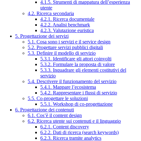
4.1.5. Strumenti di mappatura dell’esperienza
utente
4.2. Ricerca secondaria
4.2.1. Ricerca documentale
4.2.2. Analisi benchmark
4.2.3. Valutazione euristica
5. Progettazione dei servizi
5.1. Cosa sono i servizi e il service design
5.2. Progettare servizi pubblici digitali
5.3. Definire il modello di servizio
5.3.1. Identificare gli attori coinvolti
5.3.2. Formulare la proposta di valore
5.3.3. Inquadrare gli elementi costitutivi del
servizio
5.4. Descrivere il funzionamento del servizio
5.4.1. Mappare l’ecosistema
5.4.2. Rappresentare i flussi di servizio
5.5. Co-progettare le soluzioni
5.5.1. Workshop di co-progettazione
6. Progettazione dei contenuti
6.1. Cos’è il content design
6.2. Ricerca utente sui contenuti e il linguaggio
6.2.1. Content discovery
6.2.2. Dati di ricerca (search keywords)
6.2.3. Ricerca tramite analytics