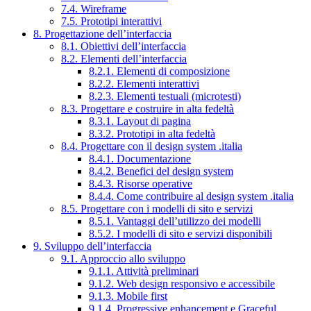
7.4. Wireframe
7.5. Prototipi interattivi
8. Progettazione dell’interfaccia
8.1. Obiettivi dell’interfaccia
8.2. Elementi dell’interfaccia
8.2.1. Elementi di composizione
8.2.2. Elementi interattivi
8.2.3. Elementi testuali (microtesti)
8.3. Progettare e costruire in alta fedeltà
8.3.1. Layout di pagina
8.3.2. Prototipi in alta fedeltà
8.4. Progettare con il design system .italia
8.4.1. Documentazione
8.4.2. Benefici del design system
8.4.3. Risorse operative
8.4.4. Come contribuire al design system .italia
8.5. Progettare con i modelli di sito e servizi
8.5.1. Vantaggi dell’utilizzo dei modelli
8.5.2. I modelli di sito e servizi disponibili
9. Sviluppo dell’interfaccia
9.1. Approccio allo sviluppo
9.1.1. Attività preliminari
9.1.2. Web design responsivo e accessibile
9.1.3. Mobile first
9.1.4. Progressive enhancement e Graceful