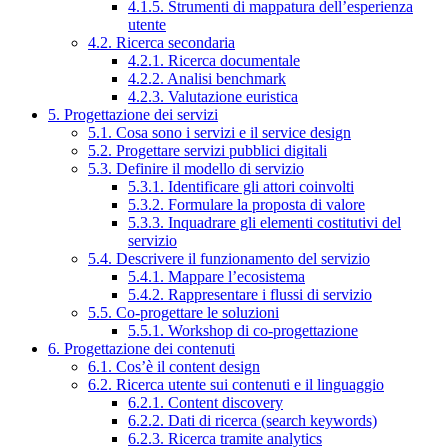
4.1.5. Strumenti di mappatura dell’esperienza
utente
4.2. Ricerca secondaria
4.2.1. Ricerca documentale
4.2.2. Analisi benchmark
4.2.3. Valutazione euristica
5. Progettazione dei servizi
5.1. Cosa sono i servizi e il service design
5.2. Progettare servizi pubblici digitali
5.3. Definire il modello di servizio
5.3.1. Identificare gli attori coinvolti
5.3.2. Formulare la proposta di valore
5.3.3. Inquadrare gli elementi costitutivi del
servizio
5.4. Descrivere il funzionamento del servizio
5.4.1. Mappare l’ecosistema
5.4.2. Rappresentare i flussi di servizio
5.5. Co-progettare le soluzioni
5.5.1. Workshop di co-progettazione
6. Progettazione dei contenuti
6.1. Cos’è il content design
6.2. Ricerca utente sui contenuti e il linguaggio
6.2.1. Content discovery
6.2.2. Dati di ricerca (search keywords)
6.2.3. Ricerca tramite analytics