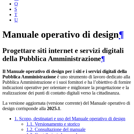
O
S
T
U
Manuale operativo di design
¶
Progettare siti internet e servizi digitali
della Pubblica Amministrazione
¶
Il Manuale operativo di design per i siti e i servizi digitali della
Pubblica Amministrazione
è uno strumento di lavoro dedicato alla
Pubblica Amministrazione e i suoi fornitori e ha l’obiettivo di fornire
indicazioni operative per orientare e migliorare la progettazione e la
realizzazione dei punti di contatto digitali verso la cittadinanza.
La versione aggiornata (versione corrente) del Manuale operativo di
design corrisponde alla
2025.1
.
1. Scopo, destinatari e uso del Manuale operativo di design
1.1. Versionamento e storico
1.2. Consultazione del manuale